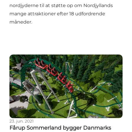
nordjyderne til at støtte op om Nordjyllands
mange attraktioner efter 18 udfordrende
måneder.
Fårup Sommerland bygger Danmarks ubetinget stø
23. jun. 2021
Fårup Sommerland bygger Danmarks