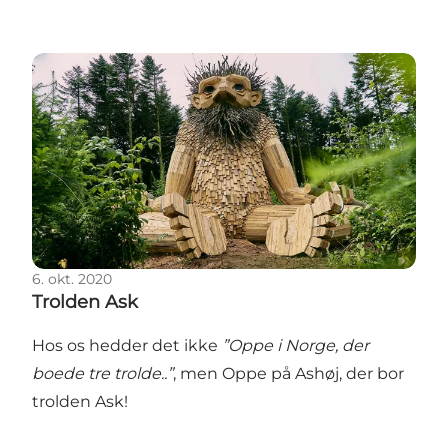
Trolden Ask
6. okt. 2020
Trolden Ask
Hos os hedder det ikke
”Oppe i Norge, der
boede tre trolde..”
, men Oppe på Ashøj, der bor
trolden Ask!