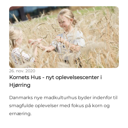
Kornets Hus - nyt oplevelsescenter i Hjørring
26. nov. 2020
Kornets Hus - nyt oplevelsescenter i
Hjørring
Danmarks nye madkulturhus byder indenfor til
smagfulde oplevelser med fokus på korn og
ernæring.