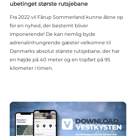
ubetinget største rutsjebane
Fra 2022 vil Fårup Sommerland kunne åbne op
for en nyhed, der bestemt bliver
imponerende! De kan nemlig byde
adrenalinhungrende gæster velkomne til
Danmarks absolut største rutsjebane, der har
en højde på 40 meter og en topfart på 95
kilometer i timen.
Ny VESTKYST app lanceret