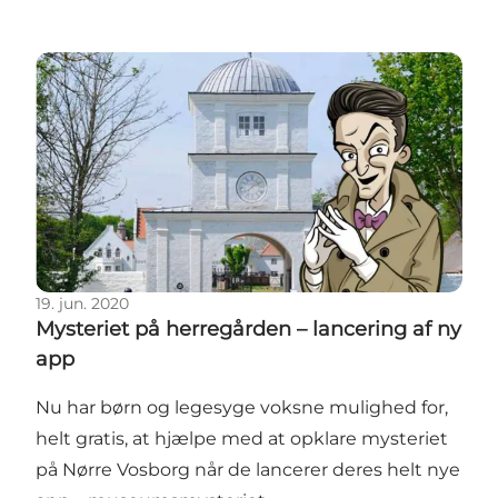
Mysteriet på herregården – lancering af ny app
19. jun. 2020
Mysteriet på herregården – lancering af ny
app
Nu har børn og legesyge voksne mulighed for,
helt gratis, at hjælpe med at opklare mysteriet
på Nørre Vosborg når de lancerer deres helt nye