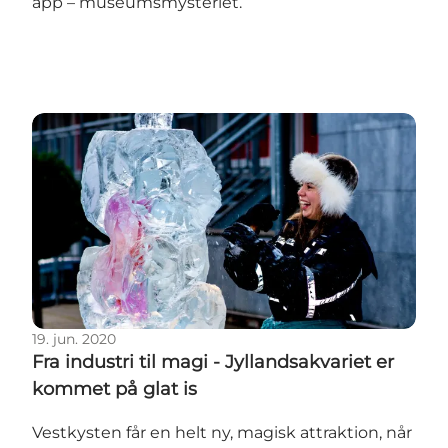
app – museumsmysteriet.
Fra industri til magi - Jyllandsakvariet er kommet på 
19. jun. 2020
Fra industri til magi - Jyllandsakvariet er
kommet på glat is
Vestkysten får en helt ny, magisk attraktion, når