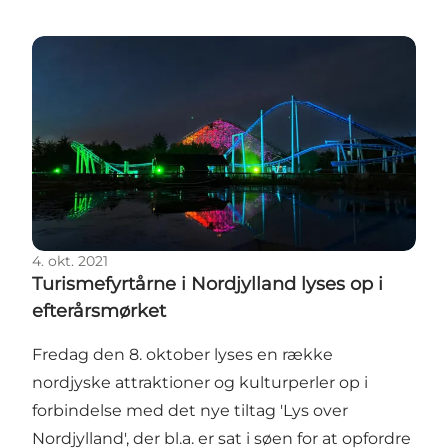
Turismefyrtårne i Nordjylland lyses op i efterårsmørk
4. okt. 2021
Turismefyrtårne i Nordjylland lyses op i
efterårsmørket
Fredag den 8. oktober lyses en række
nordjyske attraktioner og kulturperler op i
forbindelse med det nye tiltag 'Lys over
Nordjylland', der bl.a. er sat i søen for at opfordre