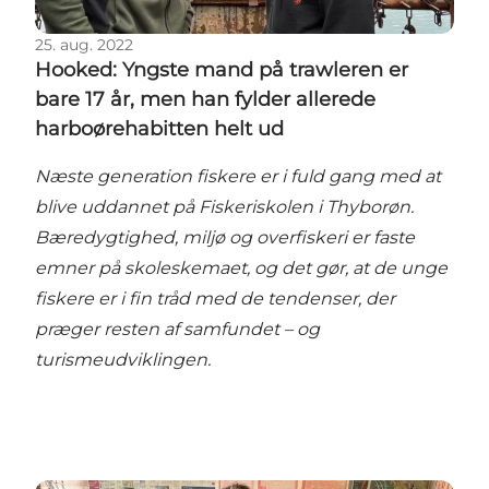
25. aug. 2022
Hooked: Yngste mand på trawleren er
bare 17 år, men han fylder allerede
harboørehabitten helt ud
Næste generation fiskere er i fuld gang med at
blive uddannet på Fiskeriskolen i Thyborøn.
Bæredygtighed, miljø og overfiskeri er faste
emner på skoleskemaet, og det gør, at de unge
fiskere er i fin tråd med de tendenser, der
præger resten af samfundet – og
turismeudviklingen.