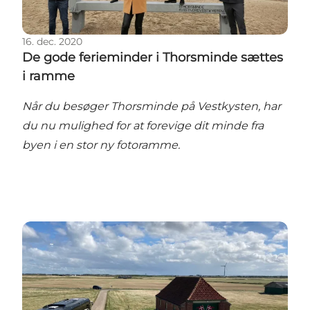
16. dec. 2020
De gode ferieminder i Thorsminde sættes
i ramme
Når du besøger Thorsminde på Vestkysten, har
du nu mulighed for at forevige dit minde fra
byen i en stor ny fotoramme.
Kom med på opdagelsesrejse på Jernkysten