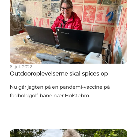
Outdooroplevelserne skal spices op
6. jul. 2022
Outdooroplevelserne skal spices op
Nu går jagten på en pandemi-vaccine på
fodboldgolf-bane nær Holstebro.
En lys ide - også 50 år efter