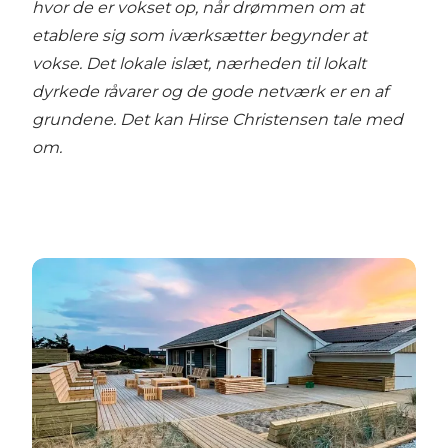
hvor de er vokset op, når drømmen om at
etablere sig som iværksætter begynder at
vokse. Det lokale islæt, nærheden til lokalt
dyrkede råvarer og de gode netværk er en af
grundene. Det kan Hirse Christensen tale med
om.
Surfere har overtaget gammel strandkøbmand med 