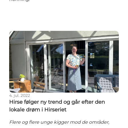
Hirse følger ny trend og går efter den lokale drøm i H
4. jul. 2022
Hirse følger ny trend og går efter den
lokale drøm i Hirseriet
Flere og flere unge kigger mod de områder,