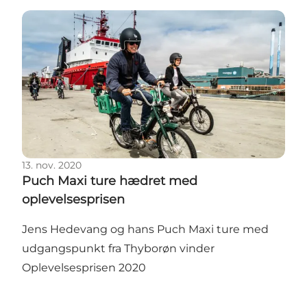
Puch Maxi ture hædret med oplevelsesprisen
13. nov. 2020
Puch Maxi ture hædret med
oplevelsesprisen
Jens Hedevang og hans Puch Maxi ture med
udgangspunkt fra Thyborøn vinder
Oplevelsesprisen 2020