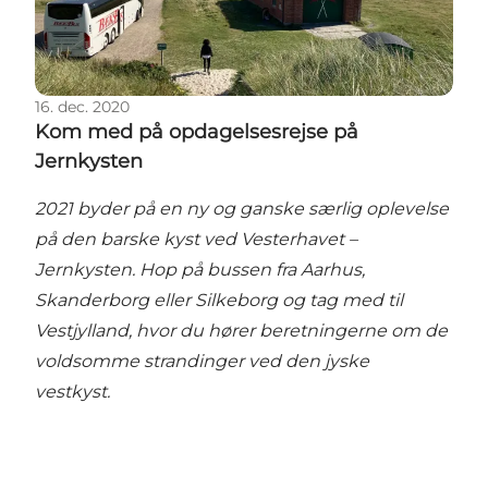
16. dec. 2020
Kom med på opdagelsesrejse på
Jernkysten
2021 byder på en ny og ganske særlig oplevelse
på den barske kyst ved Vesterhavet –
Jernkysten. Hop på bussen fra Aarhus,
Skanderborg eller Silkeborg og tag med til
Vestjylland, hvor du hører beretningerne om de
voldsomme strandinger ved den jyske
vestkyst.