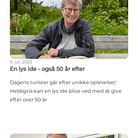
5. jul. 2022
En lys ide - også 50 år efter
Dagens turister går efter unikke oplevelser:
Heldigvis kan en lys ide blive ved med at give
efter over 50 år
Biavler med den gode historie: De fineste kokke br