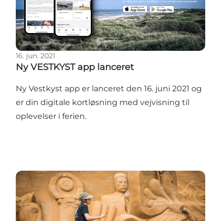
16. jun. 2021
Ny VESTKYST app lanceret
Ny Vestkyst app er lanceret den 16. juni 2021 og
er din digitale kortløsning med vejvisning til
oplevelser i ferien.
Verdens største sandslot opføres i Blokhus