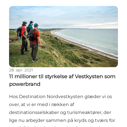
11 millioner til styrkelse af Vestkysten som powerbr
28. apr. 2021
11 millioner til styrkelse af Vestkysten som
powerbrand
Hos Destination Nordvestkysten glæder vi os
over, at vi er med i rækken af
destinationsselskaber og turismeaktører, der
lige nu arbejder sammen på kryds og tværs for