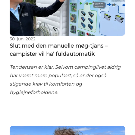
30. jun. 2022
Slut med den manuelle møg-tjans –
campister vil ha' fuldautomatik
Tendensen er klar. Selvom campinglivet aldrig
har været mere populært, så er der også
stigende krav til komforten og
hygiejneforholdene.
Selv saltet på fritterne har en lokal historie