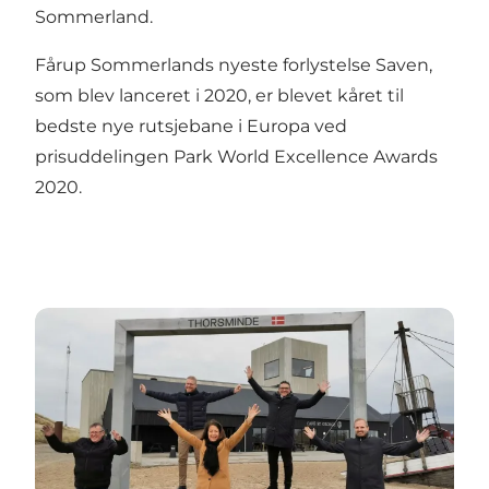
Sommerland.
Fårup Sommerlands nyeste forlystelse Saven,
som blev lanceret i 2020, er blevet kåret til
bedste nye rutsjebane i Europa ved
prisuddelingen Park World Excellence Awards
2020.
De gode ferieminder i Thorsminde sættes i ramme