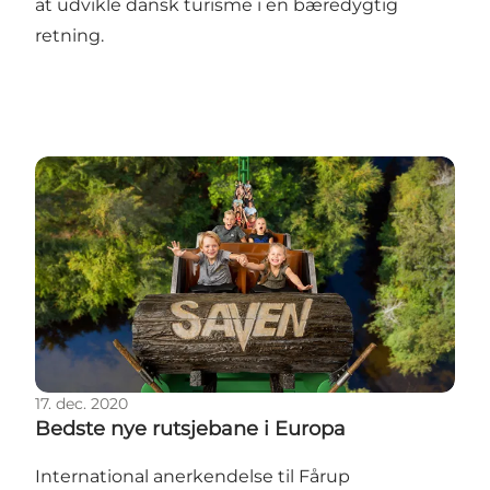
at udvikle dansk turisme i en bæredygtig
retning.
Bedste nye rutsjebane i Europa
17. dec. 2020
Bedste nye rutsjebane i Europa
International anerkendelse til Fårup