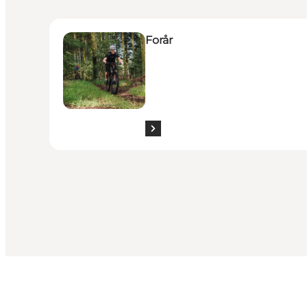
Forår
Forår