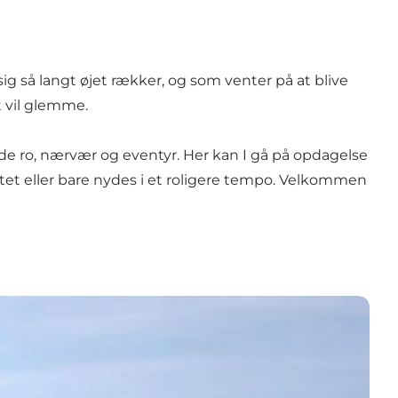
g så langt øjet rækker, og som venter på at blive
nt vil glemme.
åde ro, nærvær og eventyr. Her kan I gå på opdagelse
tet eller bare nydes i et roligere tempo. Velkommen