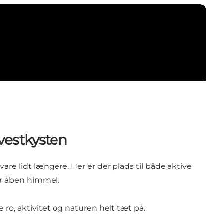
estkysten
are lidt længere. Her er der plads til både aktive
er åben himmel.
 ro, aktivitet og naturen helt tæt på.