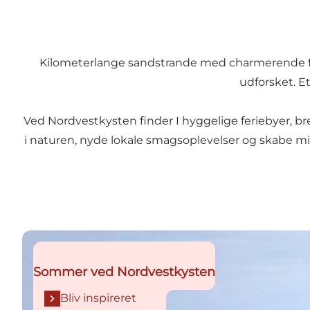
Kilometerlange sandstrande med charmerende fiske
udforsket. Et
Ved Nordvestkysten finder I hyggelige feriebyer, br
i naturen, nyde lokale smagsoplevelser og skabe mi
Bliv inspireret
Sommer ved Nordvestkysten
Bliv inspireret