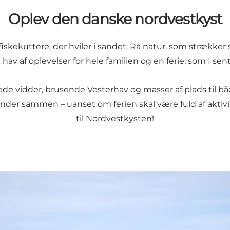
Oplev den danske nordvestkyst
kuttere, der hviler i sandet. Rå natur, som strækker si
 hav af oplevelser for hele familien og en ferie, som I se
ede vidder, brusende Vesterhav og masser af plads til b
nder sammen – uanset om ferien skal være fuld af aktivi
til Nordvestkysten!