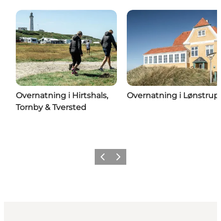
Overnatning i Hirtshals,
Overnatning i Lønstrup
Tornby & Tversted
Forrige
Næste