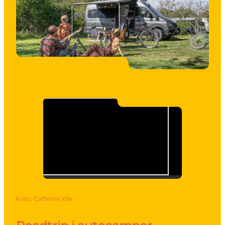
Foto
:
Cathrine Yde