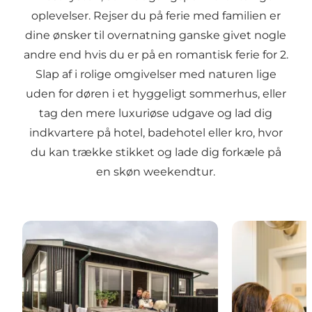
oplevelser. Rejser du på
ferie med familien
er
dine ønsker til overnatning ganske givet nogle
andre end hvis du er på en
romantisk ferie for 2
.
Slap af i rolige omgivelser med naturen lige
uden for døren i et hyggeligt sommerhus, eller
tag den mere luxuriøse udgave og lad dig
indkvartere på hotel, badehotel eller kro, hvor
du kan trække stikket og lade dig forkæle på
en skøn weekendtur.
Feriehusudlejning
Hoteller