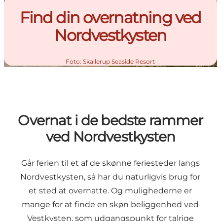
Find din overnatning ved
Nordvestkysten
Foto
:
Skallerup Seaside Resort
Overnat i de bedste rammer
ved Nordvestkysten
Går ferien til et af de skønne
feriesteder
langs
Nordvestkysten, så har du naturligvis brug for
et sted at overnatte. Og mulighederne er
mange for at finde en skøn beliggenhed ved
Vestkysten, som udgangspunkt for talrige