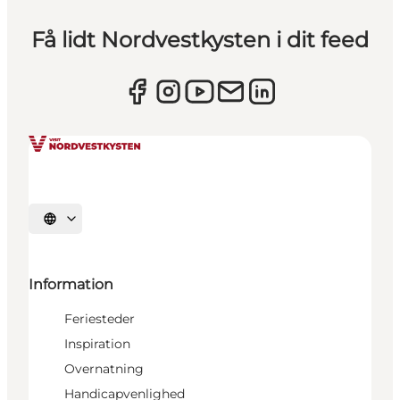
Få lidt Nordvestkysten i dit feed
Vælg sprog
Information
Feriesteder
Inspiration
Overnatning
Handicapvenlighed