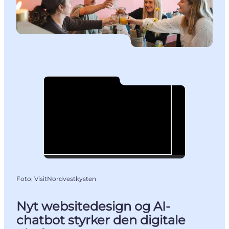
Foto
:
VisitNordvestkysten
Nyt websitedesign og AI-
chatbot styrker den digitale