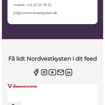
mobile
+45 23 35 78 33
jnl@visitnordvestkysten.dk
Få lidt Nordvestkysten i dit feed