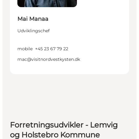
Mai Manaa
Udviklingschef
mobile
+45 23 67 79 22
mac@visitnordvestkysten.dk
Forretningsudvikler - Lemvig
og Holstebro Kommune