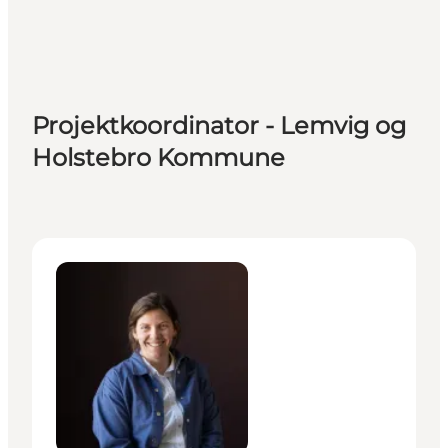
Projektkoordinator - Lemvig og
Holstebro Kommune
Emilie Schlie (på barsel) - Projektkoordinator