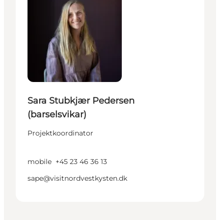
Sara Stubkjær Pedersen
(barselsvikar)
Projektkoordinator
mobile
+45 23 46 36 13
sape@visitnordvestkysten.dk