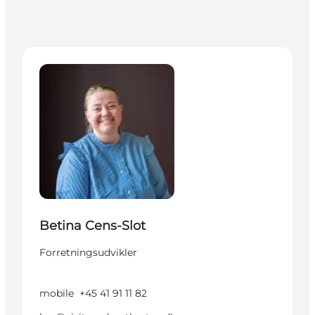
Betina Cens-Slot - Forretningsudvikler
Betina Cens-Slot
Forretningsudvikler
mobile
+45 41 91 11 82