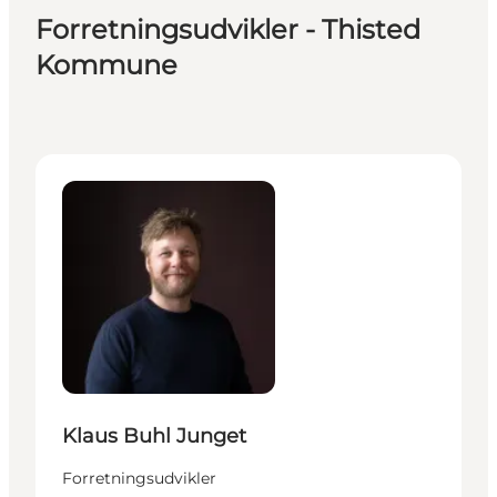
Forretningsudvikler - Thisted
Kommune
Klaus Buhl Junget - Forretningsudvikler
Klaus Buhl Junget
Forretningsudvikler