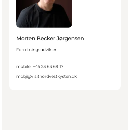
Morten Becker Jørgensen
Forretningsudvikler
mobile
+45 23 63 69 17
mobj@visitnordvestkysten.dk