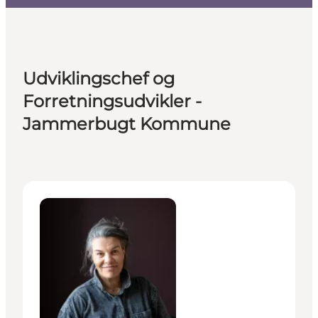
Udviklingschef og
Forretningsudvikler -
Jammerbugt Kommune
Mai Manaa - Udviklingschef