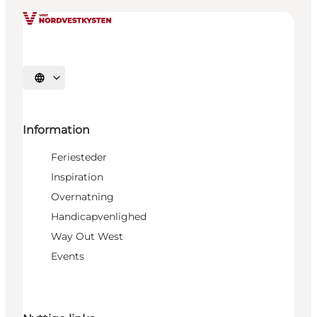
Vælg sprog
Information
Feriesteder
Inspiration
Overnatning
Handicapvenlighed
Way Out West
Events