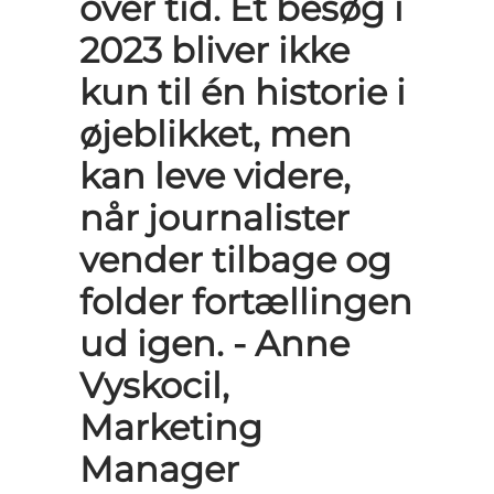
over tid. Et besøg i
2023 bliver ikke
kun til én historie i
øjeblikket, men
kan leve videre,
når journalister
vender tilbage og
folder fortællingen
ud igen. - Anne
Vyskocil,
Marketing
Manager