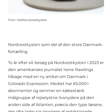
Foto
:
VisitNordvestkysten
Nordvestkysten som del af den store Danmark-
fortælling
To år efter sit besøg på Nordvestkysten i 2023 er
den amerikanske journalist Irene Rawlings
tilbage med en ny artikel om Danmark i
Colorado Expression. Mediet har 65.000+
abonnenter og rammer en købestærk
målgruppe af rejselystne livsnydere på den
anden side af Atlanten, præcis den type læsere,
der ofte lader sig inspirere af redaktionelle