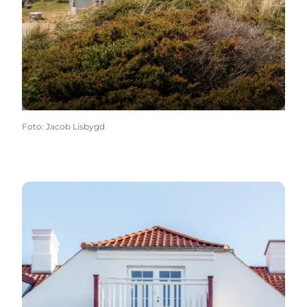
Foto
:
Jacob Lisbygd