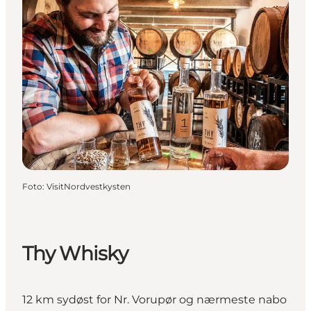
Foto
:
VisitNordvestkysten
Thy Whisky
12 km sydøst for Nr. Vorupør og nærmeste nabo