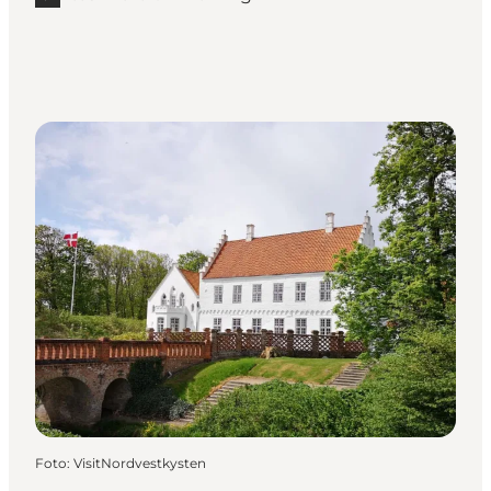
Foto
:
VisitNordvestkysten