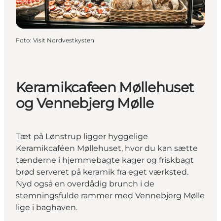
Foto
:
Visit Nordvestkysten
Keramikcafeen Møllehuset
og Vennebjerg Mølle
Tæt på Lønstrup ligger hyggelige
Keramikcaféen Møllehuset, hvor du kan sætte
tænderne i hjemmebagte kager og friskbagt
brød serveret på keramik fra eget værksted.
Nyd også en overdådig brunch i de
stemningsfulde rammer med Vennebjerg Mølle
lige i baghaven.