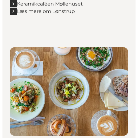
Keramikcaféen Møllehuset
Læs mere om Lønstrup