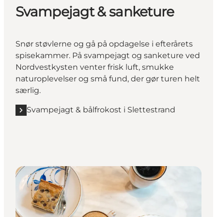
Svampejagt & sanketure
Snør støvlerne og gå på opdagelse i efterårets
spisekammer. På svampejagt og sanketure ved
Nordvestkysten venter frisk luft, smukke
naturoplevelser og små fund, der gør turen helt
særlig.
Svampejagt & bålfrokost i Slettestrand