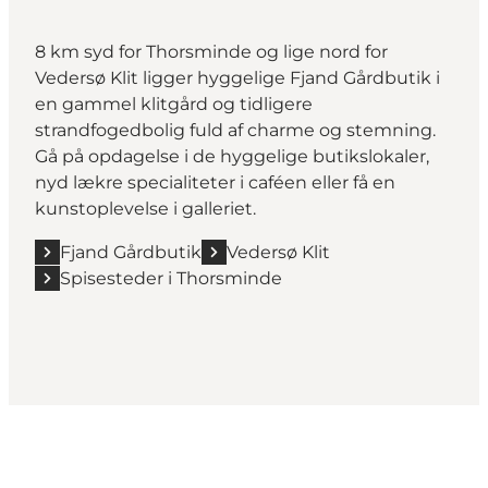
8 km syd for Thorsminde og lige nord for
Vedersø Klit ligger hyggelige Fjand Gårdbutik i
en gammel klitgård og tidligere
strandfogedbolig fuld af charme og stemning.
Gå på opdagelse i de hyggelige butikslokaler,
nyd lækre specialiteter i caféen eller få en
kunstoplevelse i galleriet.
Fjand Gårdbutik
Vedersø Klit
Spisesteder i Thorsminde