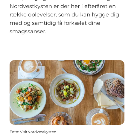
Nordvestkysten er der her i efteråret en
række oplevelser, som du kan hygge dig
med og samtidig få forkælet dine
smagssanser.
Foto
:
VisitNordvestkysten