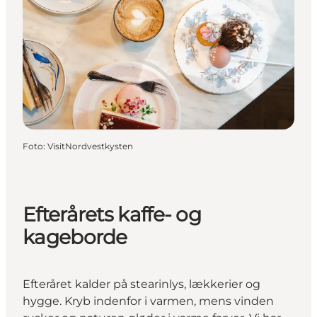
Foto
:
VisitNordvestkysten
Efterårets kaffe- og
kageborde
Efteråret kalder på stearinlys, lækkerier og
hygge. Kryb indenfor i varmen, mens vinden