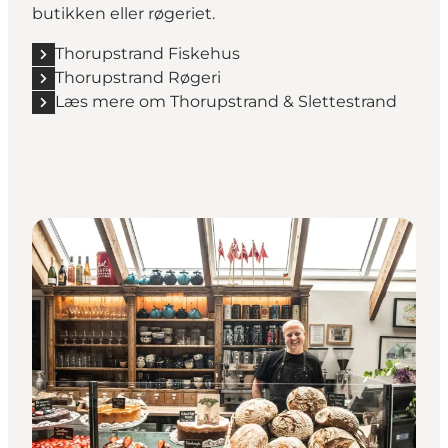
butikken eller røgeriet.
Thorupstrand Fiskehus
Thorupstrand Røgeri
Læs mere om Thorupstrand & Slettestrand