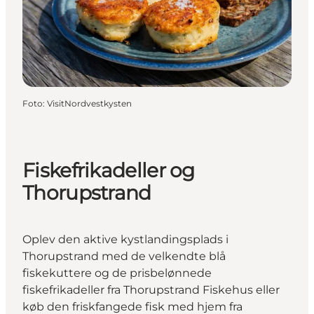
Foto
:
VisitNordvestkysten
Fiskefrikadeller og
Thorupstrand
Oplev den aktive kystlandingsplads i
Thorupstrand med de velkendte blå
fiskekuttere og de prisbelønnede
fiskefrikadeller fra Thorupstrand Fiskehus eller
køb den friskfangede fisk med hjem fra