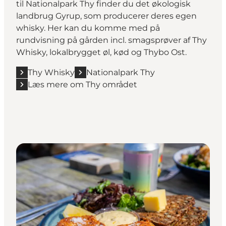
til Nationalpark Thy finder du det økologisk
landbrug Gyrup, som producerer deres egen
whisky. Her kan du komme med på
rundvisning på gården incl. smagsprøver af Thy
Whisky, lokalbrygget øl, kød og Thybo Ost.
Thy Whisky
Nationalpark Thy
Læs mere om Thy området