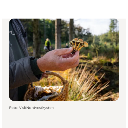
Foto
:
VisitNordvestkysten