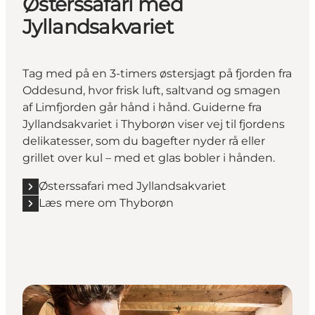
Østerssafari med
Jyllandsakvariet
Tag med på en 3-timers østersjagt på fjorden fra
Oddesund, hvor frisk luft, saltvand og smagen
af Limfjorden går hånd i hånd. Guiderne fra
Jyllandsakvariet i Thyborøn viser vej til fjordens
delikatesser, som du bagefter nyder rå eller
grillet over kul – med et glas bobler i hånden.
Østerssafari med Jyllandsakvariet
Læs mere om Thyborøn