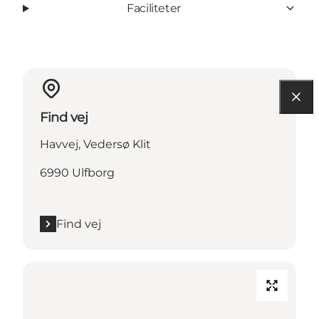
Faciliteter
Find vej
Havvej, Vedersø Klit
6990 Ulfborg
Find vej