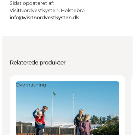
Sidst opdateret af:
VisitNordvestkysten, Holstebro
info@visitnordvestkysten.dk
Relaterede produkter
Overnatning