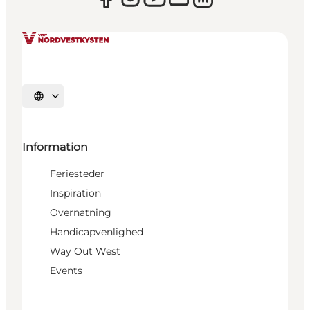
Vælg sprog
Information
Feriesteder
Inspiration
Overnatning
Handicapvenlighed
Way Out West
Events