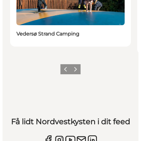
Vedersø Strand Camping
Forrige
Næste
Få lidt Nordvestkysten i dit feed