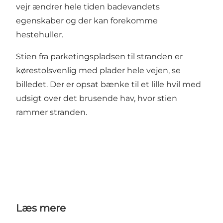
vejr ændrer hele tiden badevandets
egenskaber og der kan forekomme
hestehuller.
Stien fra parketingspladsen til stranden er
kørestolsvenlig med plader hele vejen, se
billedet. Der er opsat bænke til et lille hvil med
udsigt over det brusende hav, hvor stien
rammer stranden.
Læs mere