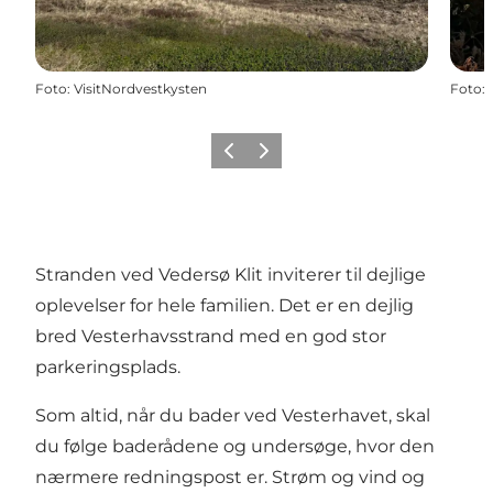
Foto
:
VisitNordvestkysten
Foto
:
Forrige
Næste
Stranden ved Vedersø Klit inviterer til dejlige
oplevelser for hele familien. Det er en dejlig
bred Vesterhavsstrand med en god stor
parkeringsplads.
Som altid, når du bader ved Vesterhavet, skal
du følge baderådene og undersøge, hvor den
nærmere redningspost er. Strøm og vind og