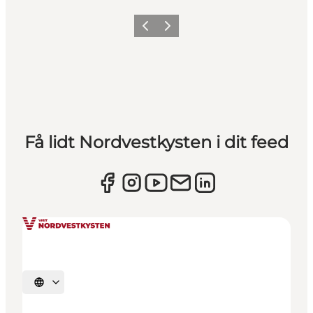
Forrige
Næste
Få lidt Nordvestkysten i dit feed
Vælg sprog