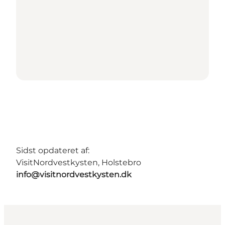
Sidst opdateret af:
VisitNordvestkysten, Holstebro
info@visitnordvestkysten.dk