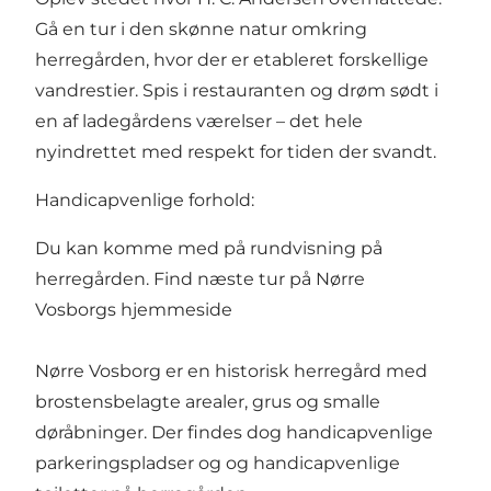
Gå en tur i den skønne natur omkring
herregården, hvor der er etableret forskellige
vandrestier. Spis i restauranten og drøm sødt i
en af ladegårdens værelser – det hele
nyindrettet med respekt for tiden der svandt.
Handicapvenlige forhold:
Du kan komme med på rundvisning på
herregården.
Find næste tur på Nørre
Vosborgs hjemmeside
Nørre Vosborg er en historisk herregård med
brostensbelagte arealer, grus og smalle
døråbninger. Der findes dog handicapvenlige
parkeringspladser og og handicapvenlige