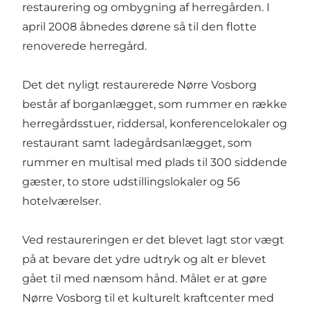
restaurering og ombygning af herregården. I
april 2008 åbnedes dørene så til den flotte
renoverede herregård.
Det det nyligt restaurerede Nørre Vosborg
består af borganlægget, som rummer en række
herregårdsstuer, riddersal, konferencelokaler og
restaurant samt ladegårdsanlægget, som
rummer en multisal med plads til 300 siddende
gæster, to store udstillingslokaler og 56
hotelværelser.
Ved restaureringen er det blevet lagt stor vægt
på at bevare det ydre udtryk og alt er blevet
gået til med nænsom hånd. Målet er at gøre
Nørre Vosborg til et kulturelt kraftcenter med