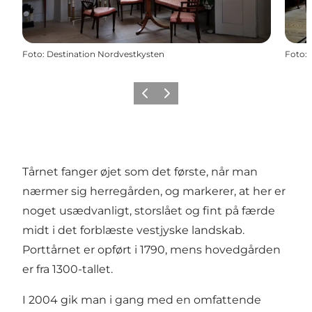
Foto
:
Destination Nordvestkysten
Foto
:
Forrige
Næste
Tårnet fanger øjet som det første, når man
nærmer sig herregården, og markerer, at her er
noget usædvanligt, storslået og fint på færde
midt i det forblæste vestjyske landskab.
Porttårnet er opført i 1790, mens hovedgården
er fra 1300-tallet.
I 2004 gik man i gang med en omfattende