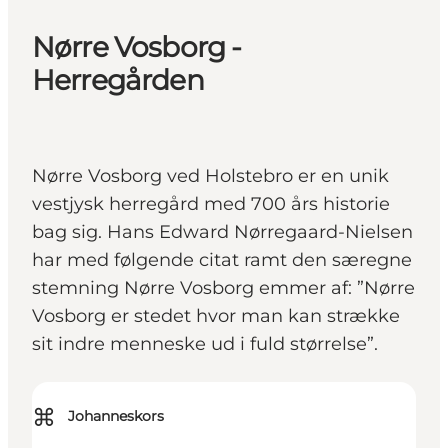
Nørre Vosborg -
Herregården
Nørre Vosborg ved Holstebro er en unik
vestjysk herregård med 700 års historie
bag sig. Hans Edward Nørregaard-Nielsen
har med følgende citat ramt den særegne
stemning Nørre Vosborg emmer af: ”Nørre
Vosborg er stedet hvor man kan strække
sit indre menneske ud i fuld størrelse”.
⌘
Johanneskors