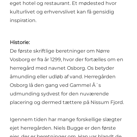
eget hotel og restaurant. Et mødested hvor
kulturlivet og erhvervslivet kan få gensidig
inspiration.
Historie:
De første skriftlige beretninger om Nørre
Vosborg er fra år 1299, hvor der fortælles om en
herregård med navnet Osborg. Os betyder
åmunding eller udløb af vand. Herregården
Osborg lå den gang ved Gammel Å´s
udmunding sydvest for den nuværende
placering og dermed tættere på Nissum Fjord.
Igennem tiden har mange forskellige slægter
ejet herregården. Niels Bugge er den første
ejer, der er beretninger om. Han var blandt de