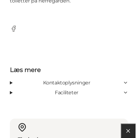
toiletter på herregården.
Facebook
Læs mere
Kontaktoplysninger
Faciliteter