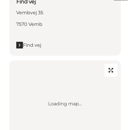
Find vej
Vembvej 35
7570 Vemb
Find vej
Loading map...