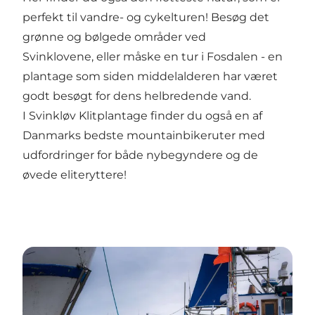
perfekt til vandre- og cykelturen! Besøg det
grønne og bølgede områder ved
Svinklovene
, eller måske en tur i
Fosdalen
- en
plantage som siden middelalderen har været
godt besøgt for dens helbredende vand.
I
Svinkløv Klitplantage
finder du også en af
Danmarks bedste mountainbikeruter med
udfordringer for både nybegyndere og de
øvede eliteryttere!