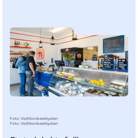
Foto
:
VisitNordvestkysten
Foto
:
VisitNordvestkysten