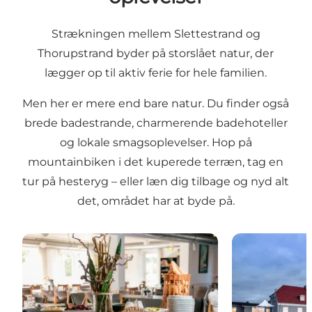
Strækningen mellem Slettestrand og
Thorupstrand byder på storslået natur, der
lægger op til aktiv ferie for hele familien.
Men her er mere end bare natur. Du finder også
brede badestrande, charmerende badehoteller
og lokale smagsoplevelser. Hop på
mountainbiken i det kuperede terræn, tag en
tur på hesteryg – eller læn dig tilbage og nyd alt
det, området har at byde på.
Gode spisesteder
Hyggelige ove