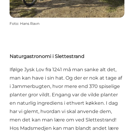
Foto
:
Hans Ravn
Naturgastronomi i Slettestrand
Ifølge Jysk Lov fra 1241 må man sanke alt det,
man kan have i sin hat. Og der er nok at tage af
i Jammerbugten, hvor mere end 370 spiselige
planter gror vildt. Engang var de vilde planter
en naturlig ingrediens i ethvert køkken. I dag
har vi glemt, hvordan vi skal anvende dem,
men det kan man lære om ved Slettestrand!
Hos
Madsmedjen
kan man blandt andet lære