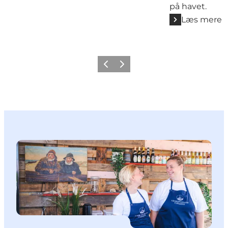
på havet.
Læs mere
Forrige
Næste