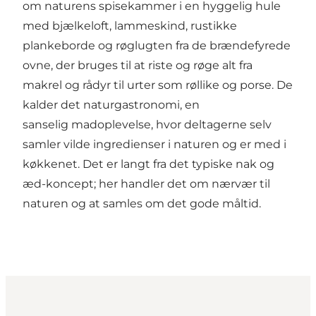
om naturens spisekammer i en hyggelig hule
med bjælkeloft, lammeskind, rustikke
plankeborde og røglugten fra de brændefyrede
ovne, der bruges til at riste og røge alt fra
makrel og rådyr til urter som røllike og porse. De
kalder det naturgastronomi, en
sanselig madoplevelse, hvor deltagerne selv
samler vilde ingredienser i naturen og er med i
køkkenet. Det er langt fra det typiske nak og
æd-koncept; her handler det om nærvær til
naturen og at samles om det gode måltid.