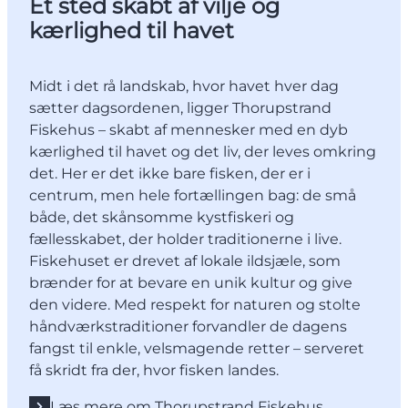
Et sted skabt af vilje og
kærlighed til havet
Midt i det rå landskab, hvor havet hver dag
sætter dagsordenen, ligger Thorupstrand
Fiskehus – skabt af mennesker med en dyb
kærlighed til havet og det liv, der leves omkring
det. Her er det ikke bare fisken, der er i
centrum, men hele fortællingen bag: de små
både, det skånsomme kystfiskeri og
fællesskabet, der holder traditionerne i live.
Fiskehuset er drevet af lokale ildsjæle, som
brænder for at bevare en unik kultur og give
den videre. Med respekt for naturen og stolte
håndværkstraditioner forvandler de dagens
fangst til enkle, velsmagende retter – serveret
få skridt fra der, hvor fisken landes.
Læs mere om Thorupstrand Fiskehus