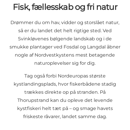
Fisk, fællesskab og fri natur
Drømmer du om hav, vidder og storslået natur,
så er du landet det helt rigtige sted. Ved
Svinkløvenes bølgende landskab og i de
smukke plantager ved Fosdal og Langdal åbner
nogle af Nordvestkystens mest betagende
naturoplevelser sig for dig.
Tag også forbi Nordeuropas største
kystlandingsplads, hvor fiskerbådene stadig
trækkes direkte op på stranden. På
Thorupstrand kan du opleve det levende
kystfiskeri helt tæt på – og smage havets
friskeste råvarer, landet samme dag.