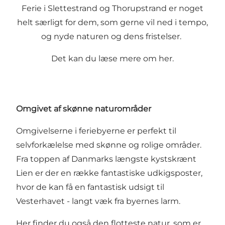
Ferie i Slettestrand og Thorupstrand er noget
helt særligt for dem, som gerne vil ned i tempo,
og nyde naturen og dens fristelser.
Det kan du læse mere om her.
Omgivet af skønne naturområder
Omgivelserne i feriebyerne er perfekt til
selvforkælelse med skønne og rolige områder.
Fra toppen af Danmarks længste kystskrænt
Lien er der en række fantastiske udkigsposter,
hvor de kan få en fantastisk udsigt til
Vesterhavet - langt væk fra byernes larm.
Her finder du også den flotteste natur, som er