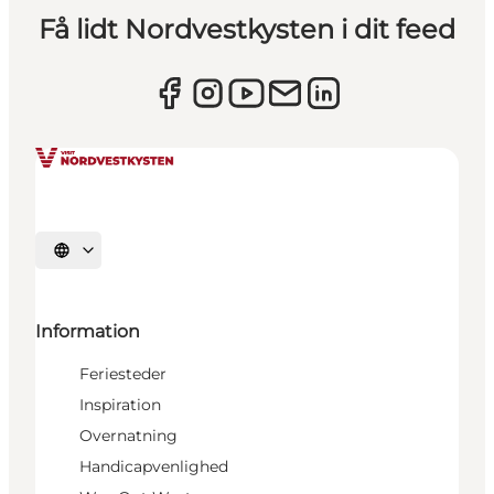
Få lidt Nordvestkysten i dit feed
Vælg sprog
Information
Feriesteder
Inspiration
Overnatning
Handicapvenlighed