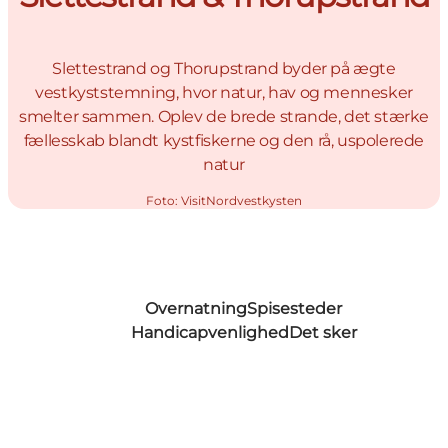
Slettestrand og Thorupstrand byder på ægte
vestkyststemning, hvor natur, hav og mennesker
smelter sammen. Oplev de brede strande, det stærke
fællesskab blandt kystfiskerne og den rå, uspolerede
natur
Foto
:
VisitNordvestkysten
Overnatning
Spisesteder
Handicapvenlighed
Det sker