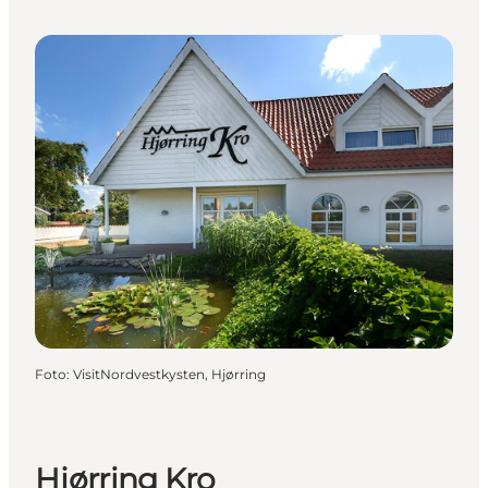
Foto
:
VisitNordvestkysten, Hjørring
Hjørring Kro