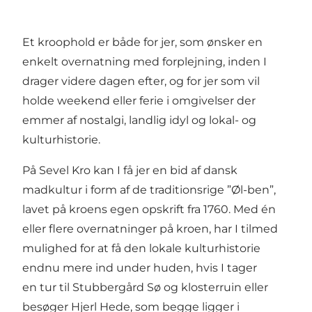
Et kroophold er både for jer, som ønsker en
enkelt overnatning med forplejning, inden I
drager videre dagen efter, og for jer som vil
holde weekend eller ferie i omgivelser der
emmer af nostalgi, landlig idyl og lokal- og
kulturhistorie.
På
Sevel Kro
kan I få jer en bid af dansk
madkultur i form af de traditionsrige ”Øl-ben”,
lavet på kroens egen opskrift fra 1760. Med én
eller flere overnatninger på kroen, har I tilmed
mulighed for at få den lokale kulturhistorie
endnu mere ind under huden, hvis I tager
en tur til
Stubbergård Sø og klosterruin
eller
besøger
Hjerl Hede
, som begge ligger i