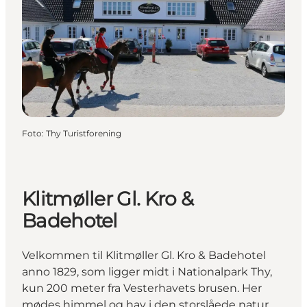
Foto
:
Thy Turistforening
Klitmøller Gl. Kro &
Badehotel
Velkommen til Klitmøller Gl. Kro & Badehotel
anno 1829, som ligger midt i Nationalpark Thy,
kun 200 meter fra Vesterhavets brusen. Her
mødes himmel og hav i den storslåede natur.