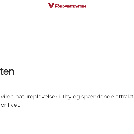
sten
 vilde naturoplevelser i Thy og spændende attrak
or livet.