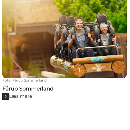
Foto
:
Fårup Sommerland
Fårup Sommerland
Læs mere