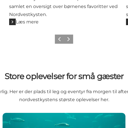
samlet en oversigt over børnenes favoritter ved
Nordvestkysten.
Læs mere
Forrige
Næste
Store oplevelser for små gæster
rlig. Her er der plads til leg og eventyr fra morgen til af
nordvestkystens største oplevelser her.
Nordsøen Oceanarium