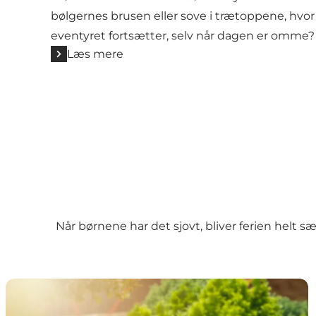
bølgernes brusen eller sove i trætoppene, hvor
eventyret fortsætter, selv når dagen er omme?
Læs mere
Når børnene har det sjovt, bliver ferien helt sæ
Fårup Sommerland