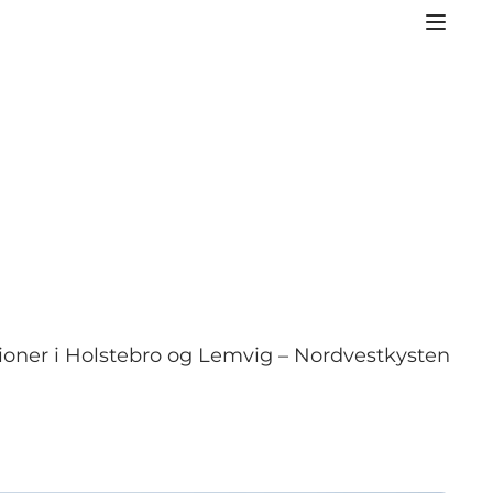
tioner i Holstebro og Lemvig – Nordvestkysten