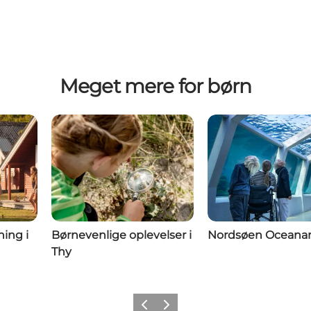
Meget mere for børn
ning i
Børnevenlige oplevelser i
Nordsøen Oceana
Thy
Forrige
Næste