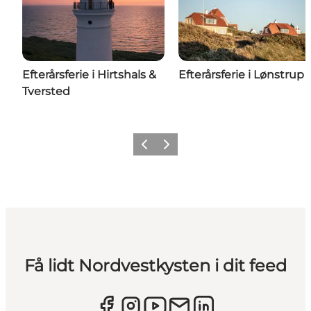
Efterårsferie i Hirtshals &
Efterårsferie i Lønstrup
Tversted
Forrige
Næste
Få lidt Nordvestkysten i dit feed