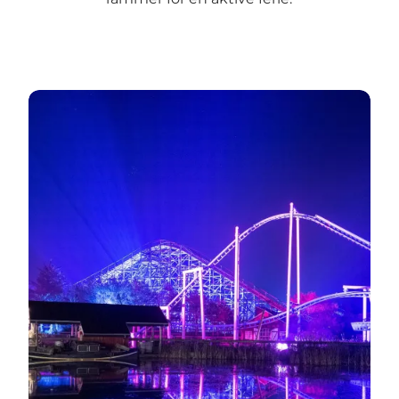
Begivenheder i efteråret