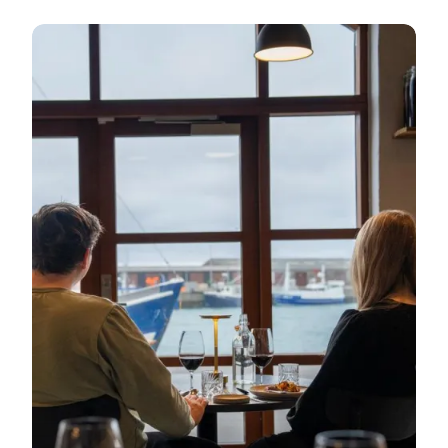
Efteråret for par