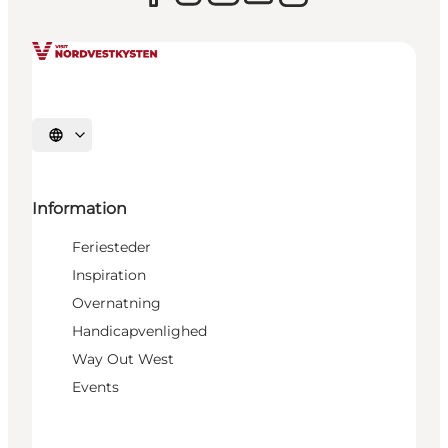
Vælg sprog
Information
Feriesteder
Inspiration
Overnatning
Handicapvenlighed
Way Out West
Events