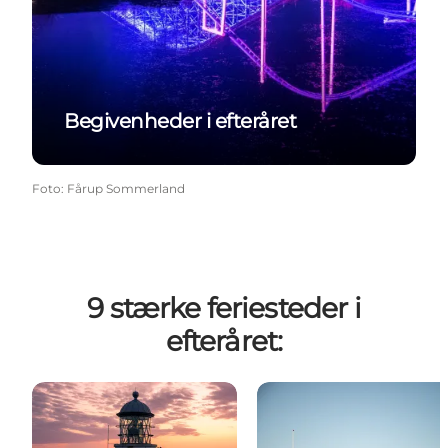
Begivenheder i efteråret
Foto
:
Fårup Sommerland
9 stærke feriesteder i
efteråret: