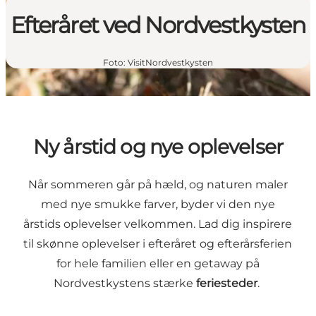
Efteråret ved Nordvestkysten
Foto
:
VisitNordvestkysten
Ny årstid og nye oplevelser
Når sommeren går på hæld, og naturen maler
med nye smukke farver, byder vi den nye
årstids oplevelser velkommen. Lad dig inspirere
til skønne oplevelser i efteråret og efterårsferien
for hele familien eller en getaway på
Nordvestkystens stærke
feriesteder
.