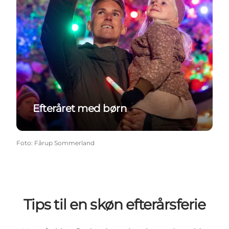
Efteråret med børn
Foto
:
Fårup Sommerland
Tips til en skøn efterårsferie