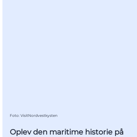
Foto
:
VisitNordvestkysten
Oplev den maritime historie på