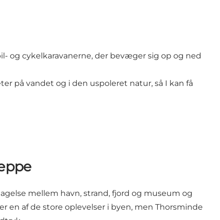
il- og cykelkaravanerne, der bevæger sig op og ned
 på vandet og i den uspoleret natur, så I kan få
tæppe
pdagelse mellem havn, strand, fjord og museum og
er en af de store oplevelser i byen, men Thorsminde