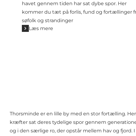
havet gennem tiden har sat dybe spor. Her
kommer du tæt på forlis, fund og fortællinger f
søfolk og strandinger
Læs mere
Thorsminde er en lille by med en stor fortælling. He
kræfter sat deres tydelige spor gennem generationer
og i den særlige ro, der opstår mellem hav og fjord.