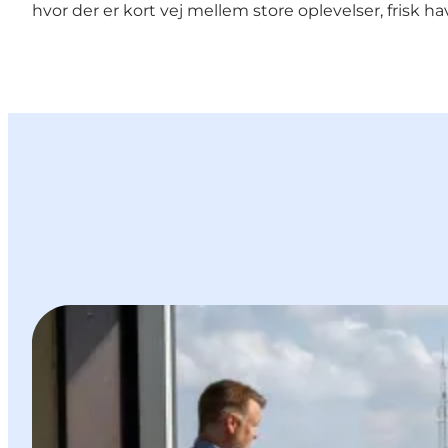
hvor der er kort vej mellem store oplevelser, frisk hav