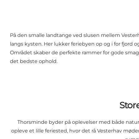
På den smalle landtange ved slusen mellem Vesterha
langs kysten. Her lukker feriebyen op og i for fjord o
Området skaber de perfekte rammer for gode smagso
det bedste ophold.
Stor
Thorsminde byder på oplevelser med både natur, 
opleve et lille feriested, hvor det rå Vesterhav m