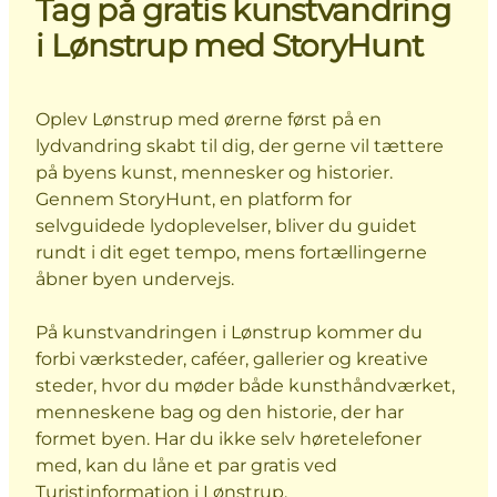
Tag på gratis kunstvandring
i Lønstrup med StoryHunt
Oplev Lønstrup med ørerne først på en
lydvandring skabt til dig, der gerne vil tættere
på byens kunst, mennesker og historier.
Gennem StoryHunt, en platform for
selvguidede lydoplevelser, bliver du guidet
rundt i dit eget tempo, mens fortællingerne
åbner byen undervejs.
På kunstvandringen i Lønstrup kommer du
forbi værksteder, caféer, gallerier og kreative
steder, hvor du møder både kunsthåndværket,
menneskene bag og den historie, der har
formet byen. Har du ikke selv høretelefoner
med, kan du låne et par gratis ved
Turistinformation i Lønstrup.