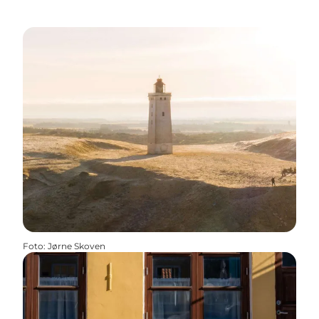
Foto
:
Jørne Skoven