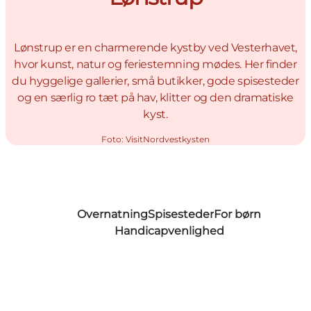
Lønstrup er en charmerende kystby ved Vesterhavet,
hvor kunst, natur og feriestemning mødes. Her finder
du hyggelige gallerier, små butikker, gode spisesteder
og en særlig ro tæt på hav, klitter og den dramatiske
kyst.
Foto
:
VisitNordvestkysten
Overnatning
Spisesteder
For børn
Handicapvenlighed