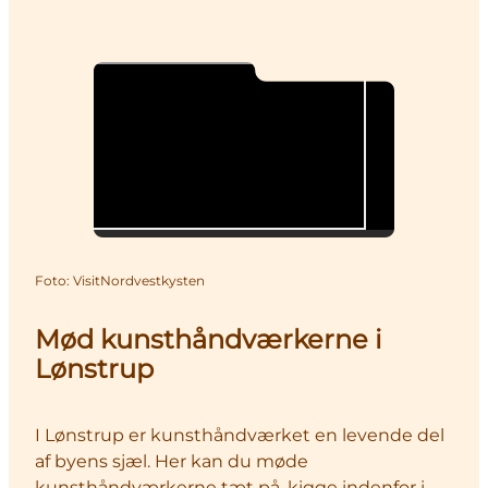
Foto
:
VisitNordvestkysten
Mød kunsthåndværkerne i
Lønstrup
I Lønstrup er kunsthåndværket en levende del
af byens sjæl. Her kan du møde
kunsthåndværkerne tæt på, kigge indenfor i