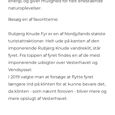
energi, og giver mulighed for helt enestående
naturoplevelser
.
Besøg en af favoritterne:
Rubjerg Knude Fyr
er en af Nordjyllands største
turistattraktioner. Helt ude på kanten af den
imponerende Rubjerg Knude vandreklit, står
fyret. Fra toppen af fyret findes en af de mest
imponerende udsigter over Vesterhavet og
Vendsyssel.
I 2019 valgte man at forsøge at flytte fyret
længere ind på klinten for at kunne bevare det,
da klinten - som nævnt foroven - bliver mere og
mere opslugt af Vesterhavet.