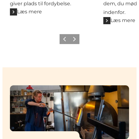
giver plads til fordybelse.
dem, du møder
Læs mere
indenfor.
Læs mere
Forrige
Næste