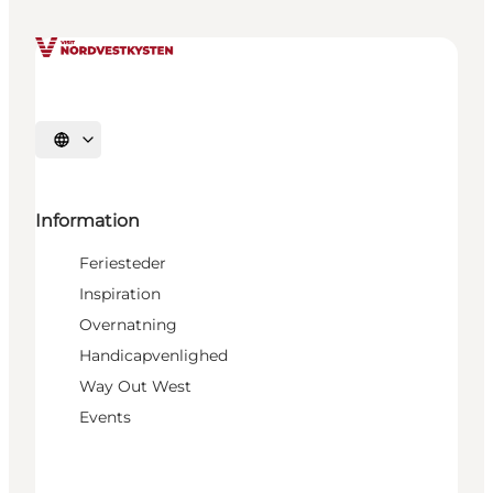
Vælg sprog
Information
Feriesteder
Inspiration
Overnatning
Handicapvenlighed
Way Out West
Events