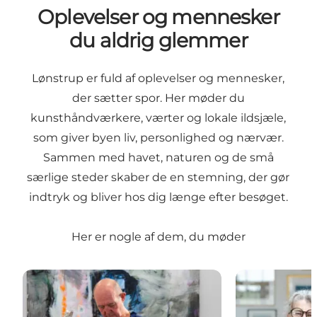
Oplevelser og mennesker
du aldrig glemmer
Lønstrup er fuld af oplevelser og mennesker,
der sætter spor. Her møder du
kunsthåndværkere, værter og lokale ildsjæle,
som giver byen liv, personlighed og nærvær.
Sammen med havet, naturen og de små
særlige steder skaber de en stemning, der gør
indtryk og bliver hos dig længe efter besøget.
Her er nogle af dem, du møder
ART STUDIO - Kunst med lys, poesi og rå skønhed
Smag, håndvær