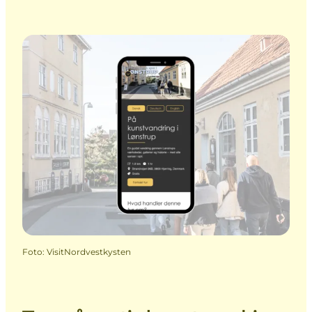
Foto
:
VisitNordvestkysten