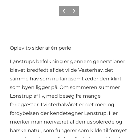
Forrige
Næste
Oplev to sider af én perle
Lønstrups befolkning er gennem generationer
blevet brødfødt af det vilde Vesterhav, det
samme hav som nu langsomt æder den klint
som byen ligger på. Om sommeren summer
Lønstrup af liv, med besøg fra mange
feriegæster. I vinterhalvåret er det roen og
fordybelsen der kendetegner Lønstrup. Her
mærker man nærværet af den uspolerede og
barske natur, som fungerer som kilde til fornyet