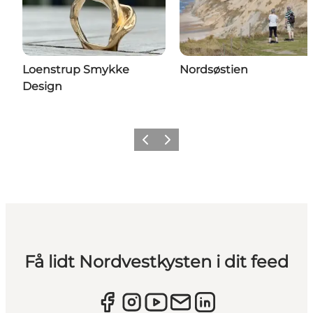
Loenstrup Smykke
Nordsøstien
Design
Forrige
Næste
Få lidt Nordvestkysten i dit feed