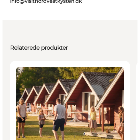
info@visitnordvestkysten.dk
Relaterede produkter
Overnatning