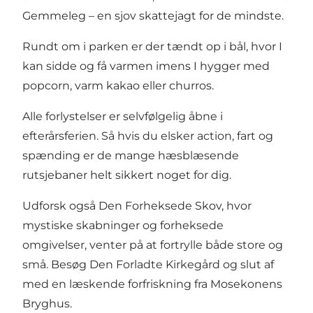
Gemmeleg – en sjov skattejagt for de mindste.
Rundt om i parken er der tændt op i bål, hvor I
kan sidde og få varmen imens I hygger med
popcorn, varm kakao eller churros.
Alle forlystelser er selvfølgelig åbne i
efterårsferien. Så hvis du elsker action, fart og
spænding er de mange hæsblæsende
rutsjebaner helt sikkert noget for dig.
Udforsk også Den Forheksede Skov, hvor
mystiske skabninger og forheksede
omgivelser, venter på at fortrylle både store og
små. Besøg Den Forladte Kirkegård og slut af
med en læskende forfriskning fra Mosekonens
Bryghus.