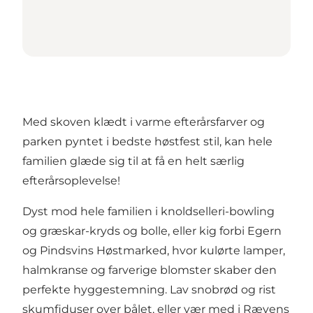
Med skoven klædt i varme efterårsfarver og
parken pyntet i bedste høstfest stil, kan hele
familien glæde sig til at få en helt særlig
efterårsoplevelse!
Dyst mod hele familien i knoldselleri-bowling
og græskar-kryds og bolle, eller kig forbi Egern
og Pindsvins Høstmarked, hvor kulørte lamper,
halmkranse og farverige blomster skaber den
perfekte hyggestemning. Lav snobrød og rist
skumfiduser over bålet, eller vær med i Rævens