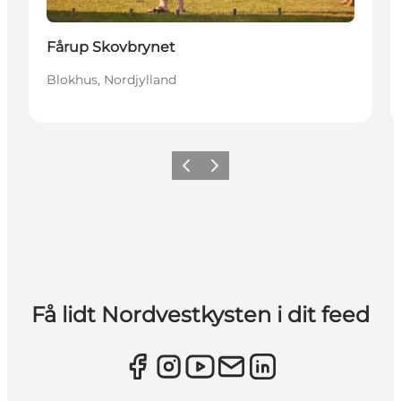
Fårup Skovbrynet
Blokhus, Nordjylland
Forrige
Næste
Få lidt Nordvestkysten i dit feed