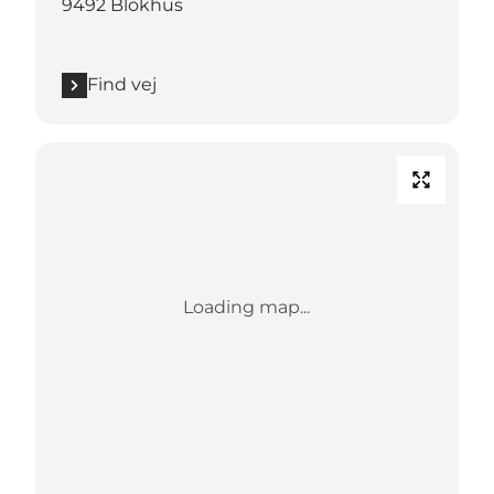
9492 Blokhus
Find vej
Loading map...