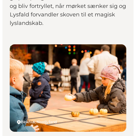
og bliv fortryllet, når mørket sænker sig og
Lysfald forvandler skoven til et magisk
lyslandskab.
Det sker
Blokhus, Nordjylland