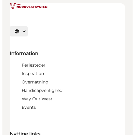
Vælg sprog
Information
Feriesteder
Inspiration
Overnatning
Handicapvenlighed
Way Out West
Events
Nyttige links