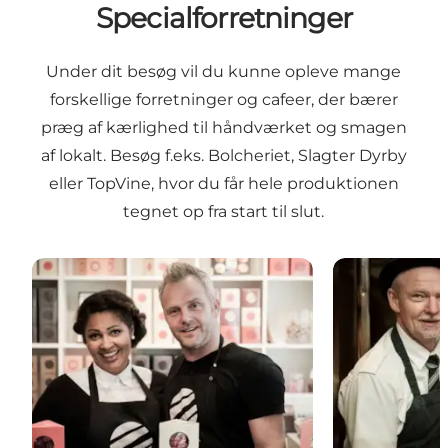
Specialforretninger
Under dit besøg vil du kunne opleve mange
forskellige forretninger og cafeer, der bærer
præg af kærlighed til håndværket og smagen
af lokalt. Besøg f.eks. Bolcheriet, Slagter Dyrby
eller TopVine, hvor du får hele produktionen
tegnet op fra start til slut.
Bolcheriet® i Løkken
Slagter Dyrby