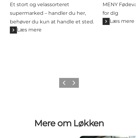
Et stort og velassorteret
MENY Fødevare
supermarked – handler du her,
for dig
Læs mere
behøver du kun at handle et sted.
Læs mere
Forrige
Næste
Mere om Løkken