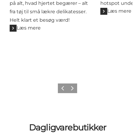
på alt, hvad hjertet begærer – alt
hotspot under
Læs mere
fra tøj til små lækre delikatesser.
Helt klart et besøg værd!
Læs mere
Forrige
Næste
Dagligvarebutikker