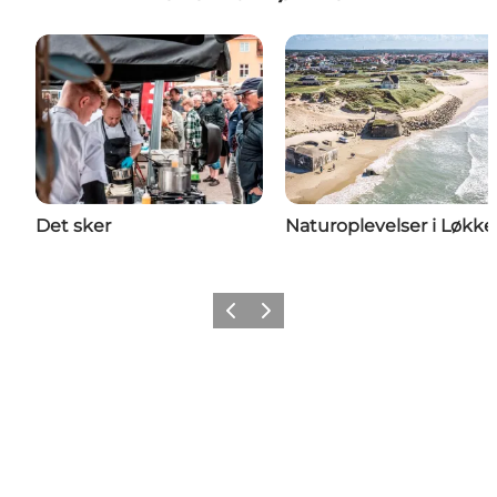
Det sker
Naturoplevelser i Løkk
Forrige
Næste