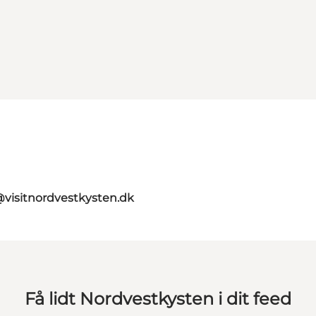
@visitnordvestkysten.dk
Få lidt Nordvestkysten i dit feed