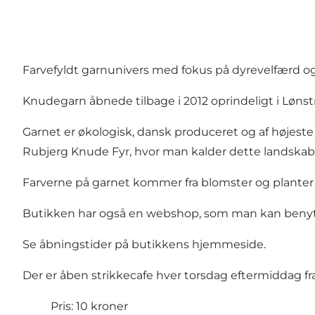
Farvefyldt garnunivers med fokus på dyrevelfærd 
Knudegarn åbnede tilbage i 2012 oprindeligt i Lønst
Garnet er økologisk, dansk produceret og af højeste 
Rubjerg Knude Fyr, hvor man kalder dette landskab f
Farverne på garnet kommer fra blomster og planter i
Butikken har også en webshop, som man kan benytt
Se åbningstider på
butikkens hjemmeside
.
Der er åben strikkecafe hver torsdag eftermiddag fra kl
Pris: 10 kroner