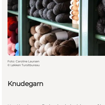
Foto
:
Caroline Laursen
©
Løkken Tursitbureau
Knudegarn