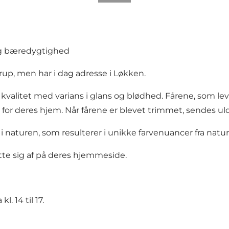
og bæredygtighed
rup, men har i dag adresse i Løkken.
kvalitet med varians i glans og blødhed. Fårene, som lev
or deres hjem. Når fårene er blevet trimmet, sendes ulde
 naturen, som resulterer i unikke farvenuancer fra natu
e sig af på deres hjemmeside.
. 14 til 17.