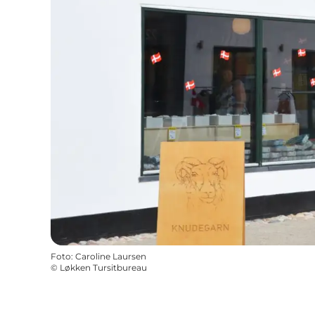
Foto
:
Caroline Laursen
©
Løkken Tursitbureau