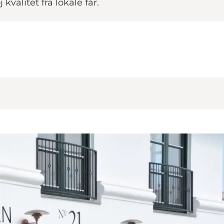
valitet fra lokale får.