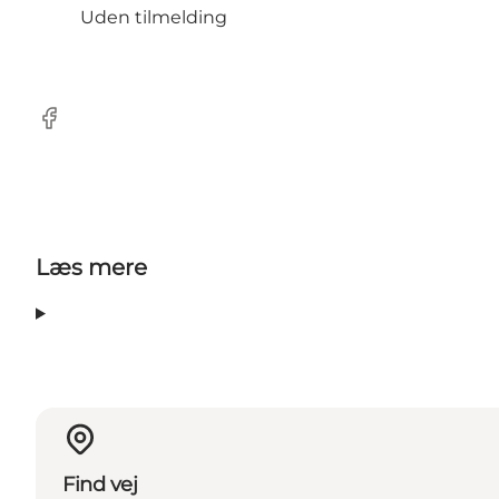
Uden tilmelding
Facebook
Læs mere
Find vej