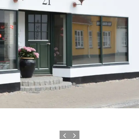
Forrige
Næste