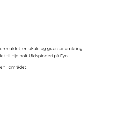
erer uldet, er lokale og græsser omkring
t til Hjelholt Uldspinderi på Fyn.
ren i området.