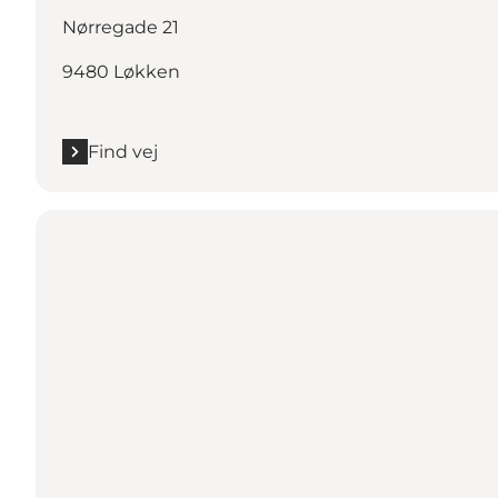
Nørregade 21
9480 Løkken
Find vej