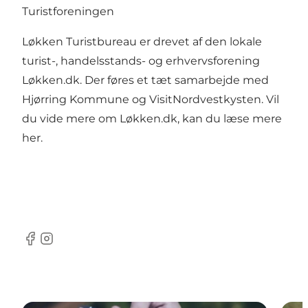
Turistforeningen
Løkken Turistbureau er drevet af den lokale
turist-, handelsstands- og erhvervsforening
Løkken.dk. Der føres et tæt samarbejde med
Hjørring Kommune og VisitNordvestkysten. Vil
du vide mere om Løkken.dk, kan du læse mere
her
.
Facebook
Instagram