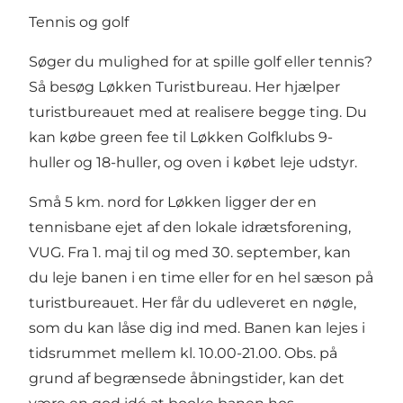
Tennis og golf
Søger du mulighed for at spille
golf
eller
tennis
?
Så besøg Løkken Turistbureau. Her hjælper
turistbureauet med at realisere begge ting. Du
kan købe green fee til
Løkken Golfklubs
9-
huller og 18-huller, og oven i købet leje udstyr.
Små 5 km. nord for Løkken ligger der en
tennisbane
ejet af den lokale idrætsforening,
VUG. Fra 1. maj til og med 30. september, kan
du leje banen i en time eller for en hel sæson på
turistbureauet. Her får du udleveret en nøgle,
som du kan låse dig ind med. Banen kan lejes i
tidsrummet mellem kl. 10.00-21.00. Obs. på
grund af begrænsede åbningstider, kan det