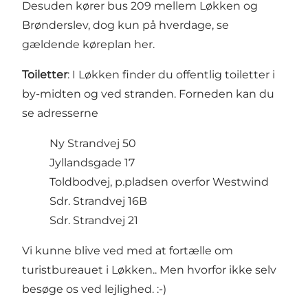
Desuden kører bus 209 mellem Løkken og
Brønderslev, dog kun på hverdage, se
gældende køreplan
her
.
Toiletter
: I Løkken finder du offentlig toiletter i
by-midten og ved stranden. Forneden kan du
se adresserne
Ny Strandvej 50
Jyllandsgade 17
Toldbodvej, p.pladsen overfor Westwind
Sdr. Strandvej 16B
Sdr. Strandvej 21
Vi kunne blive ved med at fortælle om
turistbureauet i Løkken.. Men hvorfor ikke selv
besøge os ved lejlighed. :-)