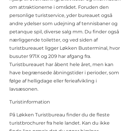
om attraktionerne i området. Foruden den
personlige turistservice, yder bureauet også
andre ydelser som udejning af tennisbaner og
petanque spil, diverse salg mm. Du finder også
nærliggende toiletter, og ved siden af
turistbureauet ligger
Løkken Busterminal
, hvor
busuter 971X og 209 har afgang fra.
Turistbureauet har åbent hele året, men kan
have begrænsede åbningstider i perioder, som
følge af helligdage eller ferieafvikling i
lavsæsonen.
Turistinformation
På Løkken Turistbureau finder du de fleste
turistbrochurer fra hele landet. Kan du ikke