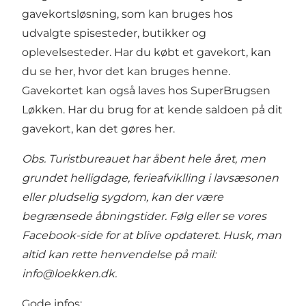
gavekortsløsning, som kan bruges hos
udvalgte spisesteder, butikker og
oplevelsesteder. Har du købt et gavekort, kan
du se
her
, hvor det kan bruges henne.
Gavekortet kan også laves hos
SuperBrugsen
Løkken
. Har du brug for at kende saldoen på dit
gavekort, kan det gøres
her
.
Obs. Turistbureauet har åbent hele året, men
grundet helligdage, ferieafviklling i lavsæsonen
eller pludselig sygdom, kan der være
begrænsede åbningstider. Følg eller se vores
Facebook-side
for at blive opdateret. Husk, man
altid kan rette henvendelse på mail:
info@loekken.dk.
Gode infos: