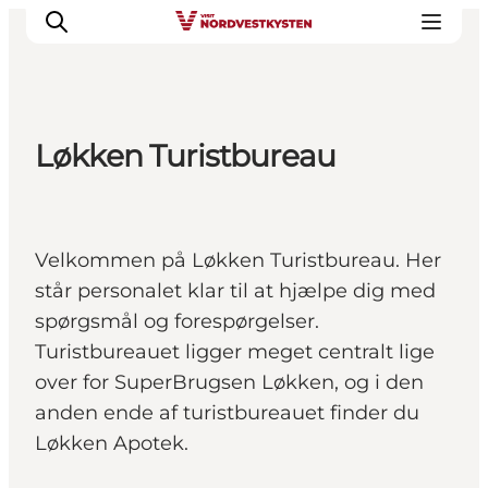
Løkken Turistbureau
Feriesteder
Inspiration
Handicapvenlig ferie
Velkommen på Løkken Turistbureau. Her
Events
står personalet klar til at hjælpe dig med
Overnatning
spørgsmål og forespørgelser.
Planlæg din ferie
Turistbureauet ligger meget centralt lige
over for SuperBrugsen Løkken, og i den
anden ende af turistbureauet finder du
Løkken Apotek.