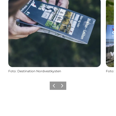
Foto
:
Destination Nordvestkysten
Foto
:
Forrige
Næste