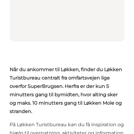
Når du ankommer til Løkken, finder du Løkken
Turistbureau centralt fra omfartsvejen lige
overfor
SuperBrugsen
. Herfra er der kun 5
minutters gang til bymidten, hvor alting sker
og maks. 10 minutters gang til
Løkken Mole
og
stranden.
På Løkken Turistbureau kan du få inspiration og
hjælp til overnatning, aktiviteter og information