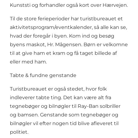
Kunststi
og forhandler også kort over
Hærvejen
.
Til de store ferieperioder har turistbureauet et
aktivitetsprogram/eventkalender, så alle kan se,
hvad der foregår i byen. Kom ind og besøg
byens maskot, Hr. Mågensen. Børn er velkomne
til at give ham et kram og få taget billede af
eller med ham.
Tabte & fundne genstande
Turistbureauet er også stedet, hvor folk
indleverer tabte ting. Det kan være alt fra
tegnebøger og bilnøgler til Ray-Ban solbriller
og bamsen. Genstande som tegnebøger og
bilnøgler vil efter nogen tid blive afleveret til
politiet.