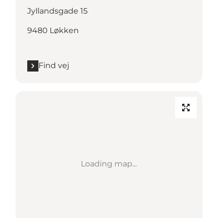
Jyllandsgade 15
9480 Løkken
Find vej
Loading map...