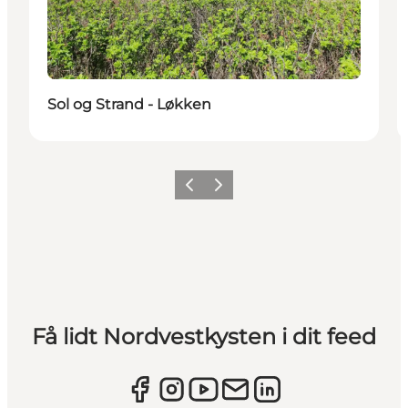
Sol og Strand - Løkken
Forrige
Næste
Få lidt Nordvestkysten i dit feed