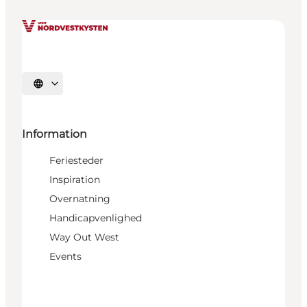
Vælg sprog
Information
Feriesteder
Inspiration
Overnatning
Handicapvenlighed
Way Out West
Events