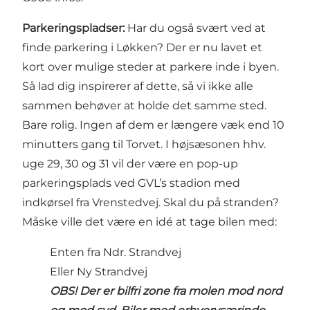
Parkeringspladser:
Har du også svært ved at
finde parkering i Løkken? Der er nu lavet et
kort over mulige steder at parkere inde i byen.
Så lad dig inspirerer af dette, så vi ikke alle
sammen behøver at holde det samme sted.
Bare rolig. Ingen af dem er længere væk end 10
minutters gang til Torvet. I højsæsonen hhv.
uge 29, 30 og 31 vil der være en pop-up
parkeringsplads ved GVL’s stadion med
indkørsel fra Vrenstedvej. Skal du på stranden?
Måske ville det være en idé at tage bilen med:
Enten fra Ndr. Strandvej
Eller Ny Strandvej
OBS! Der er bilfri zone fra molen mod nord