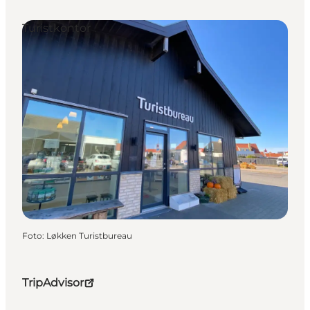
Turistkontor
Foto
:
Løkken Turistbureau
TripAdvisor