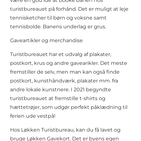
være en god idé at booke banen hos
turistbureauet på forhånd. Det er muligt at leje
tennisketcher til børn og voksne samt
tennisbolde. Banens underlag er grus.
Gaveartikler og merchandise
Turistbureauet har et udvalg af plakater,
postkort, krus og andre gavearikler. Det meste
fremstiller de selv, men man kan også finde
postkort, kunsthåndværk, plakater mm. fra
andre lokale kunstnere. I 2021 begyndte
turistbureauet at fremstille t-shirts og
hættetrøjer, som udgør perfekt påklædning til
ferien ude vestpå!
Hos Løkken Turistbureau, kan du få lavet og
bruge Løkken Gavekort. Det er byens egen