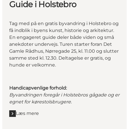
Guide i Holstebro
Tag med på en gratis byvandring i Holstebro og
få indblik i byens kunst, historie og arkitektur.
En engageret guide deler både viden og små
anekdoter undervejs. Turen starter foran Det
Gamle Rådhus, Nørregade 25, kl. 11.00 og slutter
samme sted kl. 12.30. Deltagelse er gratis, og
hunde er velkomne.
Handicapvenlige forhold:
Byvandringen foregår i Holstebros gågade og er
egnet for kørestolsbrugere.
Læs mere
Læs mere "Gratis byvandring med Guide i Holstebro