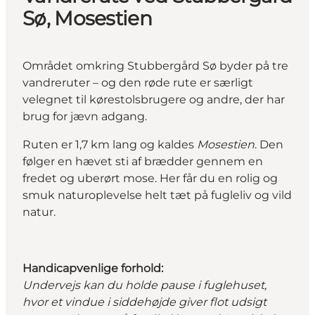
Sø, Mosestien
Området omkring Stubbergård Sø byder på tre
vandreruter – og den røde rute er særligt
velegnet til kørestolsbrugere og andre, der har
brug for jævn adgang.
Ruten er 1,7 km lang og kaldes
Mosestien
. Den
følger en hævet sti af brædder gennem en
fredet og uberørt mose. Her får du en rolig og
smuk naturoplevelse helt tæt på fugleliv og vild
natur.
Handicapvenlige forhold:
Undervejs kan du holde pause i fuglehuset,
hvor et vindue i siddehøjde giver flot udsigt