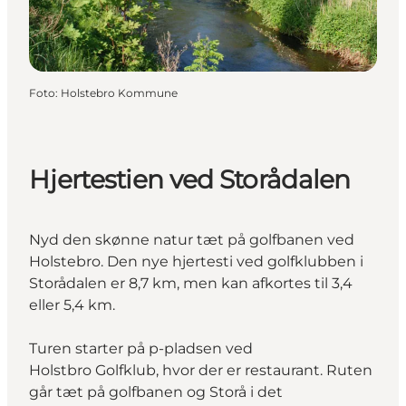
Foto
:
Holstebro Kommune
Hjertestien ved Storådalen
Nyd den skønne natur tæt på golfbanen ved
Holstebro. Den nye hjertesti ved golfklubben i
Storådalen er 8,7 km, men kan afkortes til 3,4
eller 5,4 km.
Turen starter på p-pladsen ved
Holstbro Golfklub, hvor der er restaurant. Ruten
går tæt på golfbanen og Storå i det