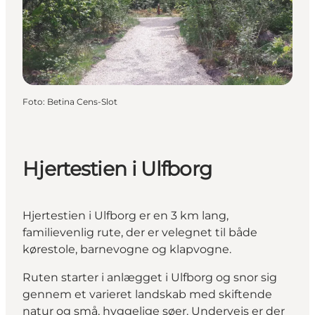
Foto
:
Betina Cens-Slot
Hjertestien i Ulfborg
Hjertestien i Ulfborg er en 3 km lang,
familievenlig rute, der er velegnet til både
kørestole, barnevogne og klapvogne.
Ruten starter i anlægget i Ulfborg og snor sig
gennem et varieret landskab med skiftende
natur og små, hyggelige søer. Undervejs er der