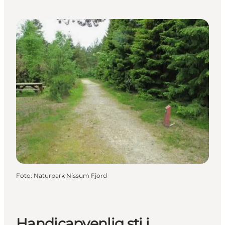
Foto
:
Naturpark Nissum Fjord
Handicapvenlig sti i