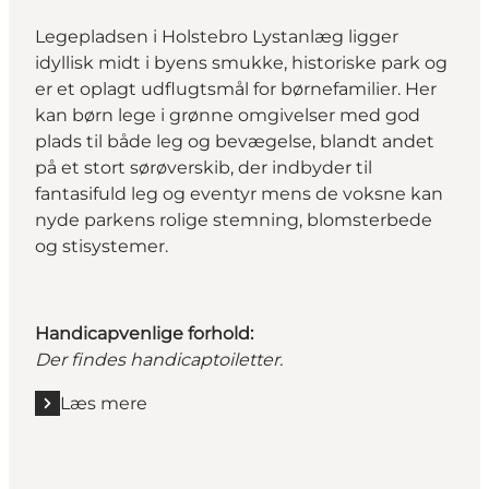
Legepladsen i Holstebro Lystanlæg ligger
idyllisk midt i byens smukke, historiske park og
er et oplagt udflugtsmål for børnefamilier. Her
kan børn lege i grønne omgivelser med god
plads til både leg og bevægelse, blandt andet
på et stort sørøverskib, der indbyder til
fantasifuld leg og eventyr mens de voksne kan
nyde parkens rolige stemning, blomsterbede
og stisystemer.
Handicapvenlige forhold:
Der findes handicaptoiletter.
Læs mere
Læs mere "Lystanlæggets Legeplads"