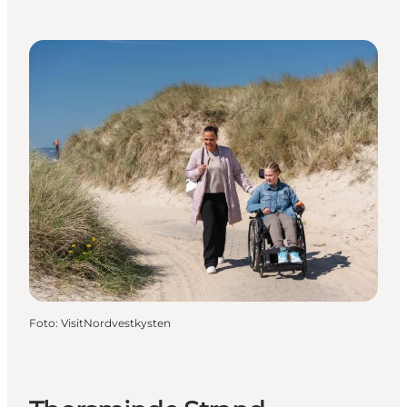
Foto
:
VisitNordvestkysten