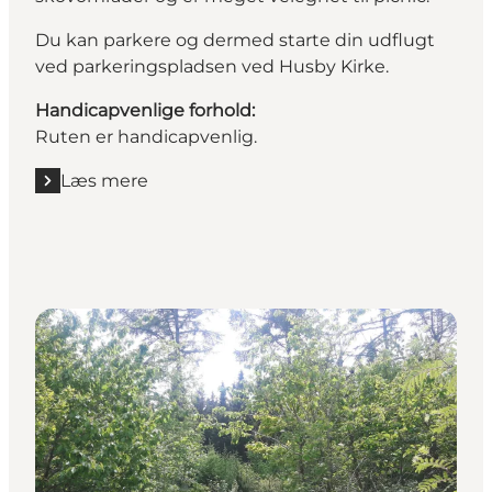
Du kan parkere og dermed starte din udflugt
ved parkeringspladsen ved Husby Kirke.
Handicapvenlige forhold:
Ruten er handicapvenlig.
Læs mere
Læs mere "Hjertestien i Husby Klitplantage"