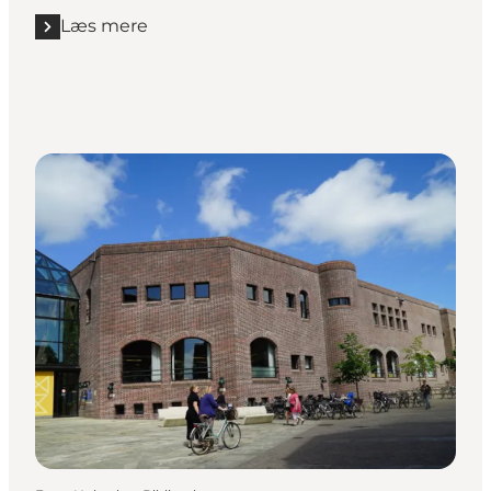
Læs mere
Læs mere "Handicapvenlig sti i Nørhede Plantage"