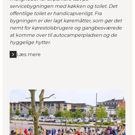
servicebygningen med køkken og toilet. Det
offentlige toilet er handicapvenligt. Fra
bygningen er der lagt køremåtter, som gør det
nemt for kørestolsbrugere og gangbesværede
at komme over til autocamperpladsen og de
hyggelige hytter.
Læs mere
Læs mere "Bur Fristed"