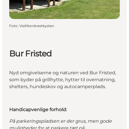
Foto
:
VisitNordvestkysten
Bur Fristed
Nyd omgivelserne og naturen ved Bur Fristed,
som byder på grillhytte, hytter til overnatning,
shelters, hundeskov og autocamperplads.
Handicapvenlige forhold:
På parkeringspladsen er der grus, men gode
muligheder for at parkere tæt på