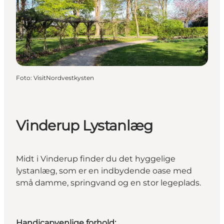
Foto
:
VisitNordvestkysten
Vinderup Lystanlæg
Midt i Vinderup finder du det hyggelige
lystanlæg, som er en indbydende oase med
små damme, springvand og en stor legeplads.
Handicapvenlige forhold: