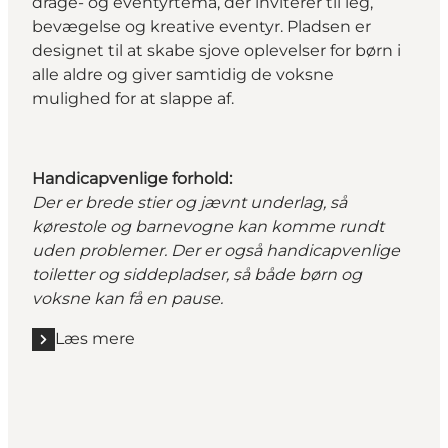
drage- og eventyrtema, der inviterer til leg,
bevægelse og kreative eventyr. Pladsen er
designet til at skabe sjove oplevelser for børn i
alle aldre og giver samtidig de voksne
mulighed for at slappe af.
Handicapvenlige forhold:
Der er brede stier og jævnt underlag, så
kørestole og barnevogne kan komme rundt
uden problemer. Der er også handicapvenlige
toiletter og siddepladser, så både børn og
voksne kan få en pause.
Læs mere
Læs mere "Eventyrlegepladsen i Enghaven"