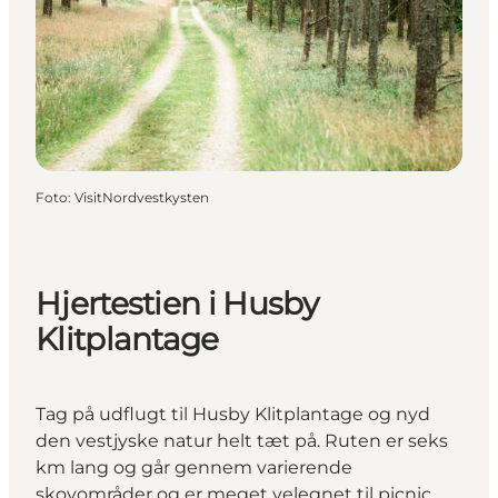
Foto
:
VisitNordvestkysten
Hjertestien i Husby
Klitplantage
Tag på udflugt til Husby Klitplantage og nyd
den vestjyske natur helt tæt på. Ruten er seks
km lang og går gennem varierende
skovområder og er meget velegnet til picnic.