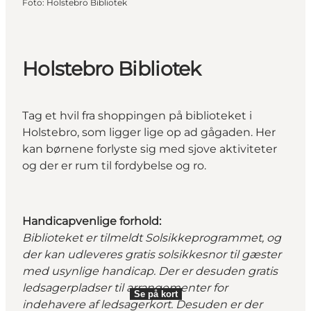
Foto
:
Holstebro Bibliotek
Holstebro Bibliotek
Tag et hvil fra shoppingen på biblioteket i
Holstebro, som ligger lige op ad gågaden. Her
kan børnene forlyste sig med sjove aktiviteter
og der er rum til fordybelse og ro.
Handicapvenlige forhold:
Biblioteket er tilmeldt Solsikkeprogrammet, og
der kan udleveres gratis solsikkesnor til gæster
med usynlige handicap. Der er desuden gratis
ledsagerpladser til arrangementer for
Se på kort
indehavere af ledsagerkort. Desuden er der