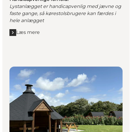
Lystanlægget er handicapvenlig med jævne og
faste gange, så kørestolsbrugere kan færdes i
hele anlægget
Læs mere
Læs mere "Vinderup Lystanlæg"