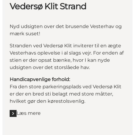
Vedersø Klit Strand
Nyd udsigten over det brusende Vesterhav og
mærk suset!
Stranden ved Vedersø Klit inviterer til en ægte
Vesterhavs oplevelse i al slags vejr. For enden af
stien er der opsat bænke, hvor I kan nyde
udsigten over det storslåede hav.
Handicapvenlige forhold:
Fra den store parkeringsplads ved Vedersø Klit
er der en bred sti belagt med store måtter,
hvilket gør den kørestolsvenlig.
Læs mere
Læs mere "Vedersø Klit Strand"