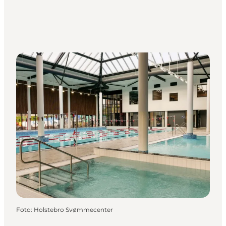
Foto
:
Holstebro Svømmecenter