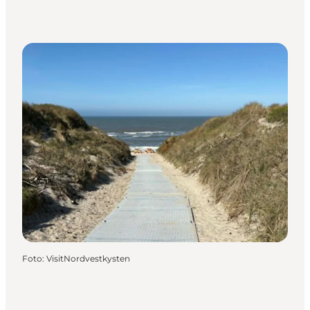
Foto
:
VisitNordvestkysten