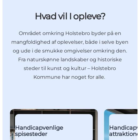
Hvad vil I opleve?
Området omkring Holstebro byder på en
mangfoldighed af oplevelser, både i selve byen
og ude i de smukke omgivelser omkring den.
Fra naturskønne landskaber og historiske
steder til kunst og kultur – Holstebro
Kommune har noget for alle.
Se listen
Se listen
Handicapvenlige
Handicapv
spisesteder
attraktione