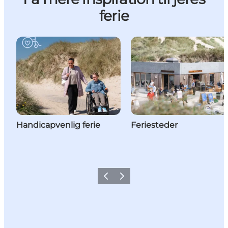
ferie
Handicapvenlig ferie
Feriesteder
Forrige
Næste