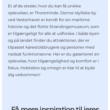
Et af de steder, hvor du kan få unikke
oplevelser, er Thorsminde. Denne idylliske by
ved Vesterhavet er kendt for sin maritime
historie og det flotte Strandingsmuseum, som
er tilgængeligt for alle at udforske. I både byen
og på landet finder du attraktioner, der er
tilpasset kørestolsbrugere og personer med
nedsat funktionsevne. Her er du garanteret en
oplevelse, hvor tilgængelighed og komfort er i
fokus. Holstebro og omegn er klar til at byde
dig velkommen!
Få mere inspiration til jeres