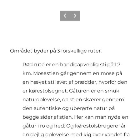
Forrige
Næste
Området byder på 3 forskellige ruter:
Rød rute er en handicapvenlig sti på 1,7
km. Mosestien går gennem en mose på
en hævet sti lavet af brædder, hvorfor den
er kørestolsegnet. Gåturen er en smuk
naturoplevelse, da stien skærer gennem
den autentiske og uberørte natur på
begge sider af stien. Her kan man nyde en
gåtur i ro og fred. Og kørestolsbrugere får
en dejlig oplevelse med kig over vandet fra