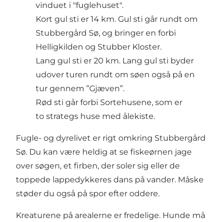
vinduet i "fuglehuset".
Kort gul sti er 14 km. Gul sti går rundt om
Stubbergård Sø, og bringer en forbi
Helligkilden og Stubber Kloster.
Lang gul sti er 20 km. Lang gul sti byder
udover turen rundt om søen også på en
tur gennem ”Gjæven”.
Rød sti går forbi Sortehusene, som er
to strategs huse med ålekiste.
Fugle- og dyrelivet er rigt omkring Stubbergård
Sø. Du kan være heldig at se fiskeørnen jage
over søgen, et firben, der soler sig eller de
toppede lappedykkeres dans på vander. Måske
støder du også på spor efter oddere.
Kreaturene på arealerne er fredelige. Hunde må