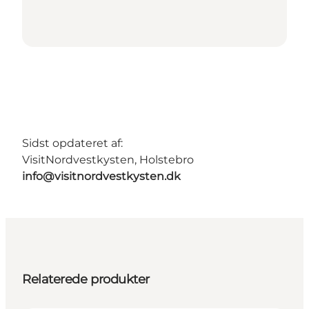
Sidst opdateret af:
VisitNordvestkysten, Holstebro
info@visitnordvestkysten.dk
Relaterede produkter