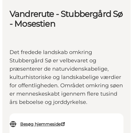
Vandrerute - Stubbergård Sø
- Mosestien
Det fredede landskab omkring
Stubbergård Sø er velbevaret og
præsenterer de naturvidenskabelige,
kulturhistoriske og landskabelige værdier
for offentligheden. Området omkring søen
er menneskeskabt igennem flere tusind
års beboelse og jorddyrkelse.
Besøg hjemmeside