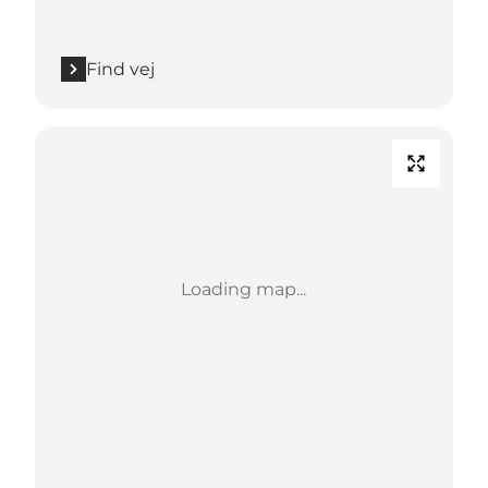
Find vej
Loading map...