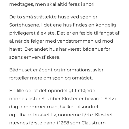
medtages, men skal altid føres i snor!
De to små stråtækte huse ved søen er
Sortehusene. I det ene hus findes en kongelig
privilegeret ålekiste. Det er en fælde til fangst af
ål, når de følger med vandstrømmen ud mod
havet. Det andet hus har været bådehus for
søens erhvervsfiskere.
Bådhuset er åbent og informationstavler
fortæller mere om søen og området.
En lille del af det oprindeligt firfløjede
nonnekloster Stubber Kloster er bevaret. Selv i
dag fornemmer man, hvilket afsondret
og tilbagetrukket liv, nonnerne førte. Klostret
nævnes første gang i 1268 som Claustrum