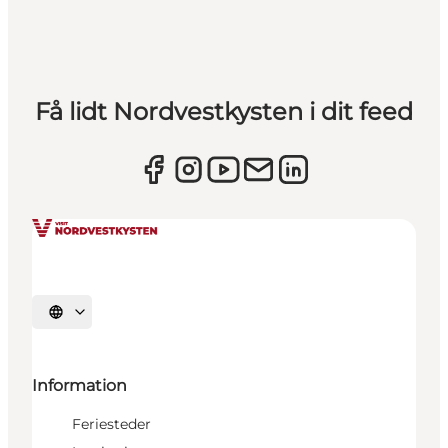
Få lidt Nordvestkysten i dit feed
Vælg sprog
Information
Feriesteder