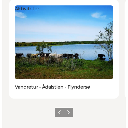
Aktiviteter
Vandretur - Ådalstien - Flyndersø
Forrige
Næste