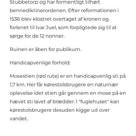
Stubbetorp og har formentligt tilhørt
bennediktinerordenen. Efter reformationen i
1536 blev klostret overtaget af kronen og
forlenet til Ivar Juel, som forpligtede sig til at
sørge for de 12 nonner.
Ruinen er åben for publikum.
Handicapvenlige forhold:
Mosestien (rød rute) er en handicapvenlig sti på
1,7 km. Her får kørestolsbrugere en naturnær
oplevelse idet stien går gennem en mose på en
hævet sti lavet af brædder. I "fuglehuset" kan
kørestolsbrugere desuden kigge ud over
vandet.