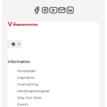
Vælg sprog
Information
Feriesteder
Inspiration
Overnatning
Handicapvenlighed
Way Out West
Events