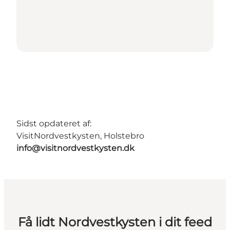
Sidst opdateret af:
VisitNordvestkysten, Holstebro
info@visitnordvestkysten.dk
Få lidt Nordvestkysten i dit feed