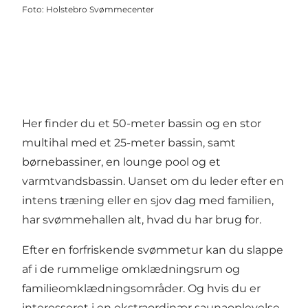
Foto
:
Holstebro Svømmecenter
Her finder du et 50-meter bassin og en stor
multihal med et 25-meter bassin, samt
børnebassiner, en lounge pool og et
varmtvandsbassin. Uanset om du leder efter en
intens træning eller en sjov dag med familien,
har svømmehallen alt, hvad du har brug for.
Efter en forfriskende svømmetur kan du slappe
af i de rummelige omklædningsrum og
familieomklædningsområder. Og hvis du er
interesseret i en ekstraordinær saunaoplevelse,