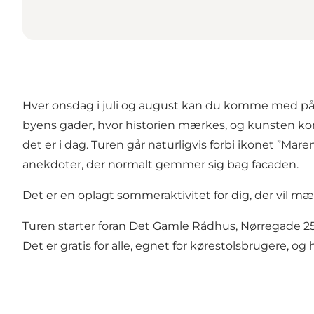
Hver onsdag i juli og august kan du komme med på 
byens gader, hvor historien mærkes, og kunsten komme
det er i dag. Turen går naturligvis forbi ikonet ”M
anekdoter, der normalt gemmer sig bag facaden.
Det er en oplagt sommeraktivitet for dig, der vil mær
Turen starter foran Det Gamle Rådhus, Nørregade 25, k
Det er gratis for alle, egnet for kørestolsbrugere, 