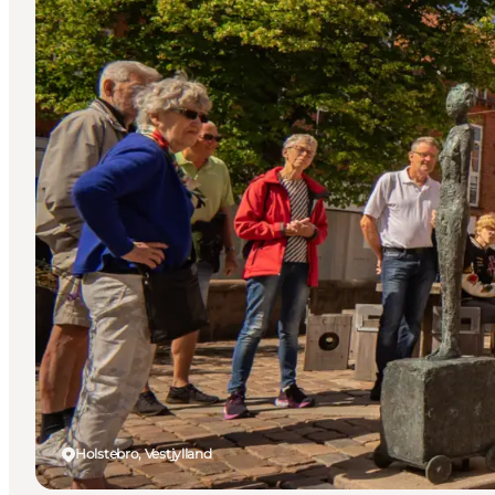
Holstebro, Vestjylland