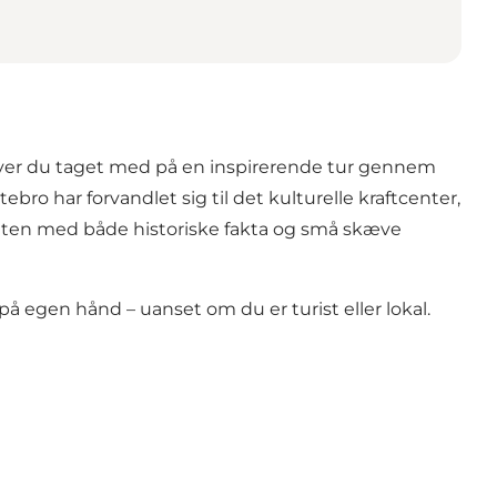
iver du taget med på en inspirerende tur gennem
o har forvandlet sig til det kulturelle kraftcenter,
 ruten med både historiske fakta og små skæve
på egen hånd – uanset om du er turist eller lokal.