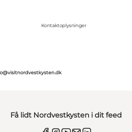
Kontaktoplysninger
fo@visitnordvestkysten.dk
Få lidt Nordvestkysten i dit feed