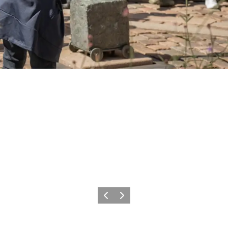
Forrige
Næste