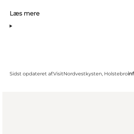
Læs mere
Sidst opdateret af:
VisitNordvestkysten, Holstebro
in