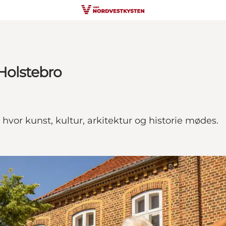
Holstebro
vor kunst, kultur, arkitektur og historie mødes.