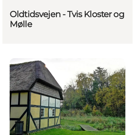
Oldtidsvejen - Tvis Kloster og
Mølle