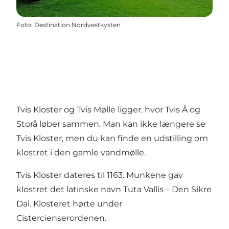
Foto
:
Destination Nordvestkysten
Tvis Kloster og Tvis Mølle ligger, hvor Tvis Å og
Storå løber sammen. Man kan ikke længere se
Tvis Kloster, men du kan finde en udstilling om
klostret i den gamle vandmølle.
Tvis Kloster
dateres til 1163. Munkene gav
klostret det latinske navn Tuta Vallis – Den Sikre
Dal. Klosteret hørte under
Cistercienserordenen.