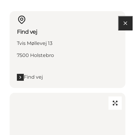
Find vej
Tvis Møllevej 13
7500 Holstebro
Find vej