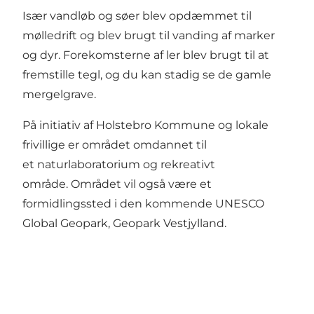
Især vandløb og søer blev opdæmmet til
mølledrift og blev brugt til vanding af marker
og dyr. Forekomsterne af ler blev brugt til at
fremstille tegl, og du kan stadig se de gamle
mergelgrave.
På initiativ af Holstebro Kommune og lokale
frivillige er området omdannet til
et
naturlaboratorium
og rekreativt
område. Området vil også være et
formidlingssted i den kommende UNESCO
Global Geopark,
Geopark Vestjylland.