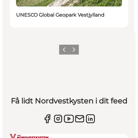
UNESCO Global Geopark Vestjylland
Forrige
Næste
Få lidt Nordvestkysten i dit feed