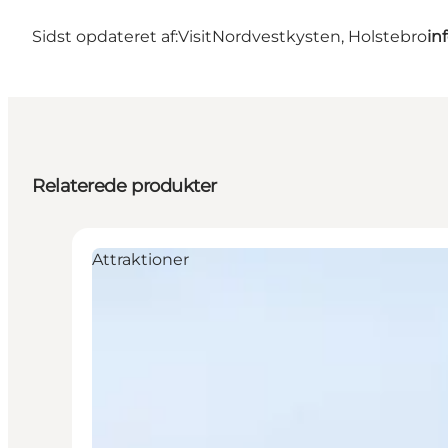
Sidst opdateret af:
VisitNordvestkysten, Holstebro
in
Relaterede produkter
Attraktioner