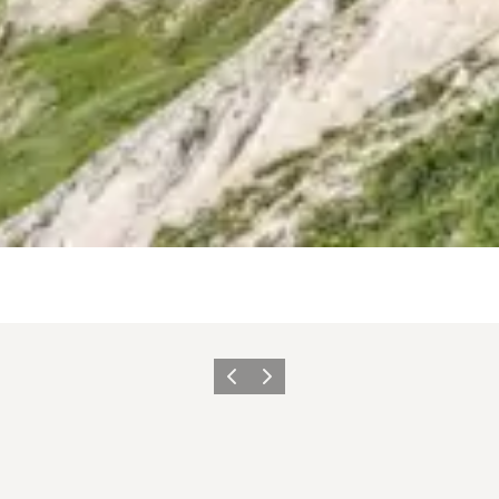
Forrige
Næste