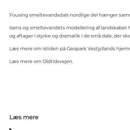
Fousing smeltevandsdals nordlige del hænger samme
Isens og smeltevandets modellering af landskabet h
og aftager i styrke og dramatik i de små dale, der
Læs mere om istiden på Geopark Vestjyllands hjem
Læs mere om Oldtidsvejen.
Læs mere