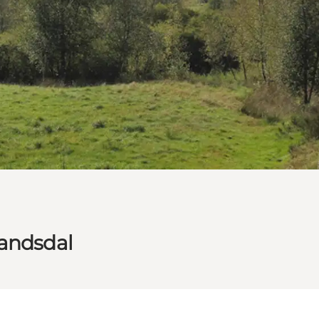
vandsdal