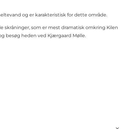
tevand og er karakteristisk for dette område.
jle skråninger, som er mest dramatisk omkring Kilen
tur og besøg heden ved Kjærgaard Mølle.