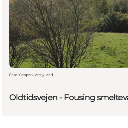
Foto
:
Geopark Vestjylland
Oldtidsvejen - Fousing smelte