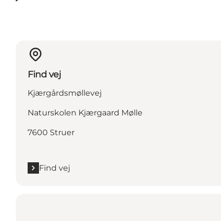
Find vej
Kjærgårdsmøllevej
Naturskolen Kjærgaard Mølle
7600 Struer
Find vej