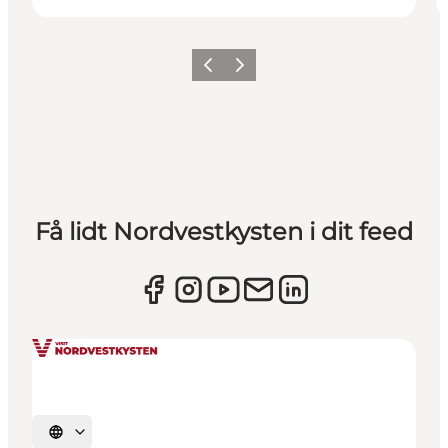
Forrige
Næste
Få lidt Nordvestkysten i dit feed
Vælg sprog