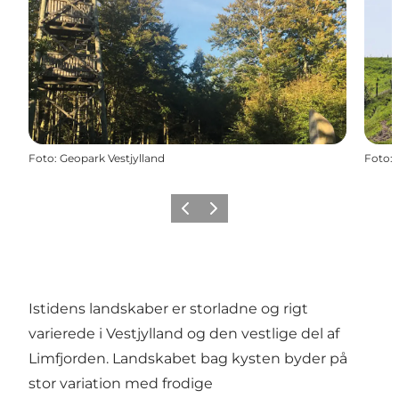
Foto
:
Geopark Vestjylland
Foto
:
Forrige
Næste
Istidens landskaber er storladne og rigt
varierede i Vestjylland og den vestlige del af
Limfjorden. Landskabet bag kysten byder på
stor variation med frodige