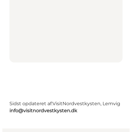
Sidst opdateret af:
VisitNordvestkysten, Lemvig
info@visitnordvestkysten.dk