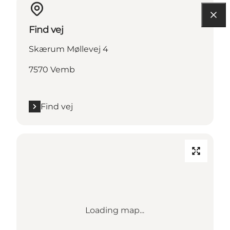
Find vej
Skærum Møllevej 4
7570 Vemb
Find vej
Loading map...