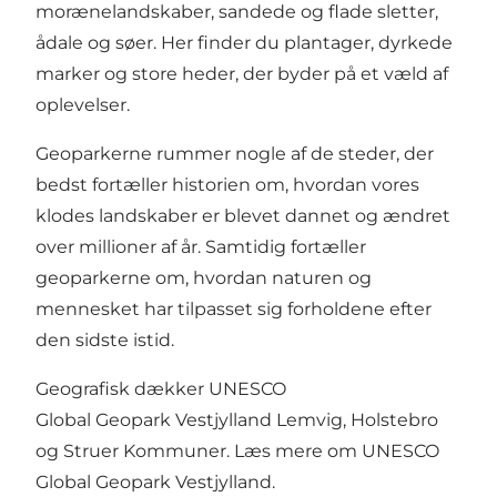
morænelandskaber, sandede og flade sletter,
ådale og søer. Her finder du plantager, dyrkede
marker og store heder, der byder på et væld af
oplevelser.
Geoparkerne rummer nogle af de steder, der
bedst fortæller historien om, hvordan vores
klodes landskaber er blevet dannet og ændret
over millioner af år. Samtidig fortæller
geoparkerne om, hvordan naturen og
mennesket har tilpasset sig forholdene efter
den sidste istid.
Geografisk dækker UNESCO
Global Geopark Vestjylland Lemvig, Holstebro
og Struer Kommuner.
Læs mere om UNESCO
Global Geopark Vestjylland.