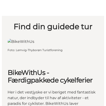
Find din guidede tur
Foto
:
Lemvig-Thyborøn Turistforening
BikeWithUs -
Færdigpakkede cykelferier
Her i det vestjyske er vi beriget med fantastisk
natur, der indbyder til hav af aktiviteter - et
paradis for cyklister. BikeWithUs laver