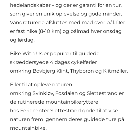
hedelandskaber – og der er garanti for en tur,
som giver en unik oplevelse og gode minder.
Vandreturene afsluttes med mad over bål. Der
er fast hike (8-10 km) og bålmad hver onsdag
og lørdag.
Bike With Us
er populær til guidede
skræddersyede 4 dages cykelferier
omkring
Bovbjerg Klint
,
Thyborøn
og
Klitmøller.
Eller til at opleve naturen
omkring
Svinkløv
,
Fosdalen
og
Slettestrand
er
de rutinerede mountainbikeryttere
hos
Feriecenter Slettestrand
gode til at vise
naturen frem igennem deres
guidede ture på
mountainbike
.