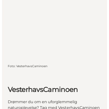
Foto
:
VesterhavsCaminoen
VesterhavsCaminoen
Drømmer du om en uforglemmelig
naturoplevelse? Tag med VesterhavsCaminoen