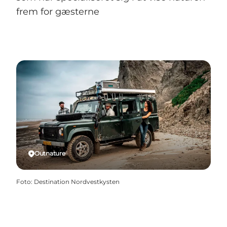
frem for gæsterne
Outnature
Foto
:
Destination Nordvestkysten