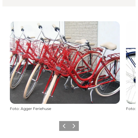
Foto
:
Agger Feriehuse
Foto
:
Forrige
Næste