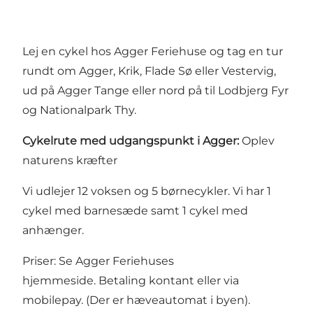
Lej en cykel hos Agger Feriehuse og tag en tur
rundt om Agger, Krik, Flade Sø eller Vestervig,
ud på Agger Tange eller nord på til Lodbjerg Fyr
og Nationalpark Thy.
Cykelrute med udgangspunkt i Agger:
Oplev
naturens kræfter
Vi udlejer 12 voksen og 5 børnecykler. Vi har 1
cykel med barnesæde samt 1 cykel med
anhænger.
Priser:
Se Agger Feriehuses
hjemmeside.
Betaling kontant eller via
mobilepay. (Der er hæveautomat i byen).