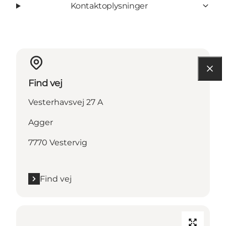
Kontaktoplysninger
Find vej
Vesterhavsvej 27 A
Agger
7770 Vestervig
Find vej