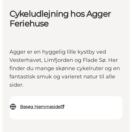
Cykeludlejning hos Agger
Feriehuse
Agger er en hyggelig lille kystby ved
Vesterhavet, Limfjorden og Flade Sø. Her
finder du mange skønne cykelruter og en
fantastisk smuk og varieret natur til alle
sider.
Besøg hjemmeside