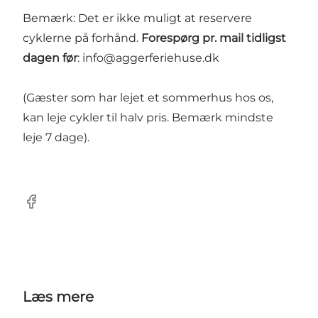
Bemærk: Det er ikke muligt at reservere
cyklerne på forhånd.
Forespørg pr. mail tidligst
dagen før
:
info@aggerferiehuse.dk
(Gæster som har lejet et sommerhus hos os,
kan leje cykler til halv pris. Bemærk mindste
leje 7 dage).
Facebook
Læs mere