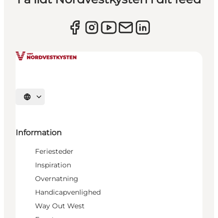
Vælg sprog
Information
Feriesteder
Inspiration
Overnatning
Handicapvenlighed
Way Out West