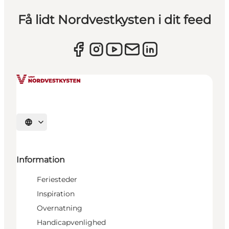
Få lidt Nordvestkysten i dit feed
Vælg sprog
Information
Feriesteder
Inspiration
Overnatning
Handicapvenlighed