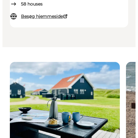
58
houses
Besøg hjemmeside