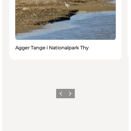
Agger Tange i Nationalpark Thy
Forrige
Næste