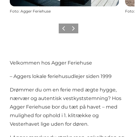
Foto
:
Agger Feriehuse
Foto
:
Forrige
Næste
Velkommen hos Agger Feriehuse
– Aggers lokale feriehusudlejer siden 1999
Drømmer du om en ferie med ægte hygge,
nærvær og autentisk vestkyststemning? Hos
Agger Feriehuse bor du tæt på havet – med
mulighed for ophold i 1. klitrække og
Vesterhavet lige uden for døren.