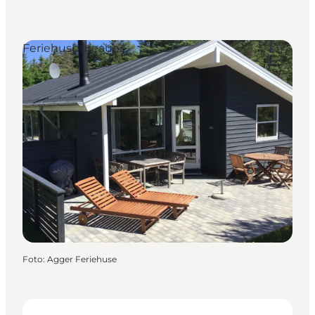
Feriehusbureauer
Foto
:
Agger Feriehuse