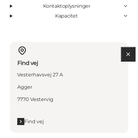
Kontaktoplysninger
Kapacitet
Find vej
Vesterhavsvej 27 A
Agger
7770 Vestervig
Find vej