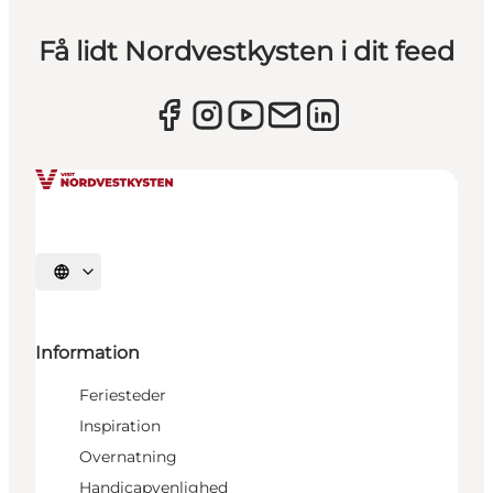
Få lidt Nordvestkysten i dit feed
Vælg sprog
Information
Feriesteder
Inspiration
Overnatning
Handicapvenlighed