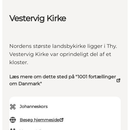
Vestervig Kirke
Nordens største landsbykirke ligger i Thy.
Vestervig Kirke var oprindeligt del af et
kloster.
Læs mere om dette sted på "1001 fortællinger
om Danmark"
⌘
Johanneskors
Besøg hjemmeside