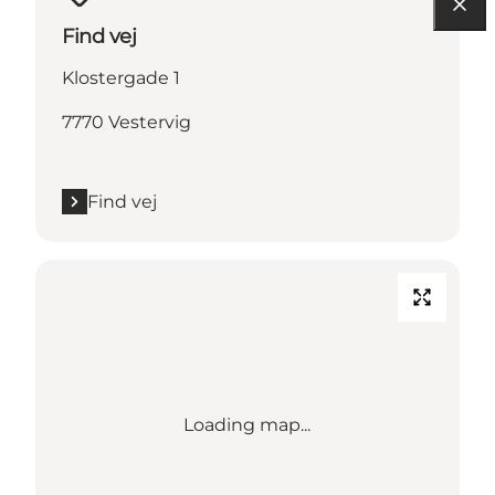
Find vej
Klostergade 1
7770 Vestervig
Find vej
Loading map...