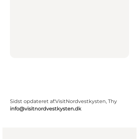
Sidst opdateret af:
VisitNordvestkysten, Thy
info@visitnordvestkysten.dk