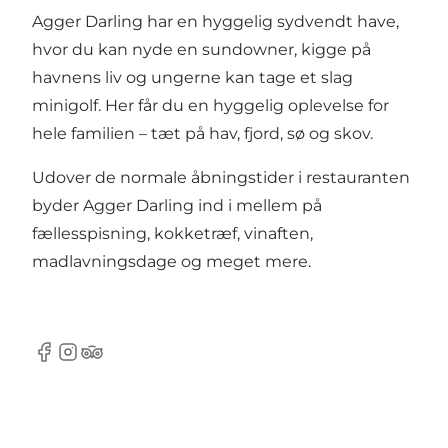
Agger Darling har en hyggelig sydvendt have,
hvor du kan nyde en sundowner, kigge på
havnens liv og ungerne kan tage et slag
minigolf. Her får du en hyggelig oplevelse for
hele familien – tæt på hav, fjord, sø og skov.
Udover de normale åbningstider i restauranten
byder Agger Darling ind i mellem på
fællesspisning, kokketræf, vinaften,
madlavningsdage og meget mere.
Facebook
Instagram
TripAdvisor