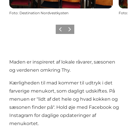
Foto
:
Destination Nordvestkysten
Foto
:
Forrige
Næste
Maden er inspireret af lokale råvarer, sæsonen
og verdenen omkring Thy.
Kærligheden til mad kommer til udtryk i det
farverige menukort, som dagligt udskiftes. På
menuen er "lidt af det hele og hvad kokken og
sæsonen finder på". Hold øje med Facebook og
Instagram for daglige opdateringer af
menukortet.