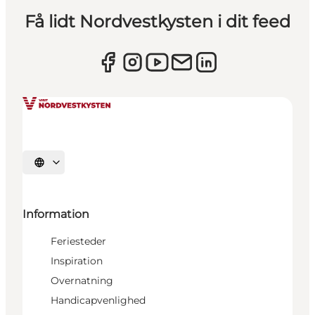
Få lidt Nordvestkysten i dit feed
Vælg sprog
Information
Feriesteder
Inspiration
Overnatning
Handicapvenlighed