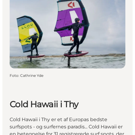
Foto
:
Cathrine Yde
Cold Hawaii i Thy
Cold Hawaii i Thy er et af Europas bedste
surfspots - og surfernes paradis... Cold Hawaii er
en betegnelse for 31 registrerede surf spots, der