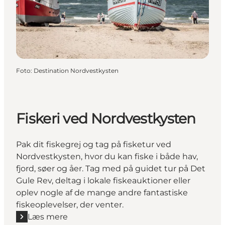
Foto
:
Destination Nordvestkysten
Fiskeri ved Nordvestkysten
Pak dit fiskegrej og tag på fisketur ved
Nordvestkysten, hvor du kan fiske i både hav,
fjord, søer og åer. Tag med på guidet tur på Det
Gule Rev, deltag i lokale fiskeauktioner eller
oplev nogle af de mange andre fantastiske
fiskeoplevelser, der venter.
Læs mere
Læs mere "Fiskeri ved Nordvestkysten "