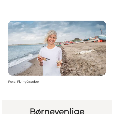
Foto
:
FlyingOctober
Børnevenlige