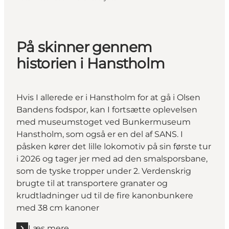
På skinner gennem
historien i Hanstholm
Hvis I allerede er i Hanstholm for at gå i Olsen
Bandens fodspor, kan I fortsætte oplevelsen
med museumstoget ved Bunkermuseum
Hanstholm, som også er en del af
SANS
. I
påsken kører det lille lokomotiv på sin første tur
i 2026 og tager jer med ad den smalsporsbane,
som de tyske tropper under 2. Verdenskrig
brugte til at transportere granater og
krudtladninger ud til de fire kanonbunkere
med 38 cm kanoner
Læs mere