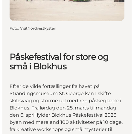
Foto
:
VisitNordvestkysten
Påskefestival for store og
små i Blokhus
Efter de vilde fortællinger fra havet på
Strandingsmuseum St. George kan I skifte
skibsvrag og storme ud med ren påskeglæde i
Blokhus. Fra lørdag den 28. marts til mandag
den 6. april fylder Blokhus Påskefestival 2026
byen med mere end 100 aktiviteter på 10 dage,
fra kreative workshops og små mysterier til