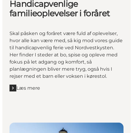
Handicapvenlige
familieoplevelser i foråret
Skal påsken og foråret være fuld af oplevelser,
hvor alle kan være med, så kig mod vores guide
til handicapvenlig ferie ved Nordvestkysten.
Her finder I steder at bo, spise og opleve med
fokus på let adgang og komfort, så
planlægningen bliver mere tryg, også hvis I
rejser med et barn eller voksen i kørestol.
Læs mere
Læs mere "Handicapvenlige familieoplevelser i forår