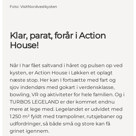
Foto
:
VisitNordvestkysten
Klar, parat, forår i Action
House!
Når I har fået saltvand i håret og pulsen op ved
kysten, er Action House i Løkken et oplagt
næste stop. Her kan I fortsætte med fart og
sjov indendørs med gokart i verdensklasse,
bowling, VR og aktiviteter for hele familien. Og i
TURBOS LEGELAND er der kommet endnu
mere at lege med. Legelandet er udvidet med
1.250 m² fyldt med trampoliner, rutsjebaner og
udfordringer, så både små og store kan få
grinet igennem.