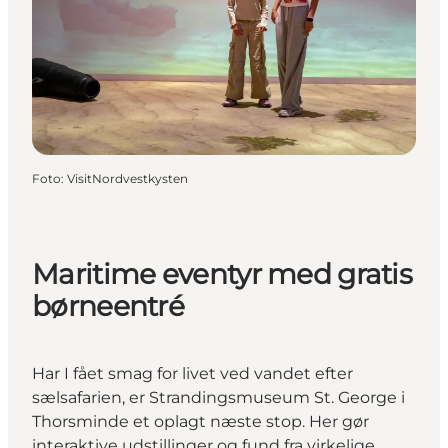
Foto
:
VisitNordvestkysten
Maritime eventyr med gratis
børneentré
Har I fået smag for livet ved vandet efter
sælsafarien, er Strandingsmuseum St. George i
Thorsminde et oplagt næste stop. Her gør
interaktive udstillinger og fund fra virkelige