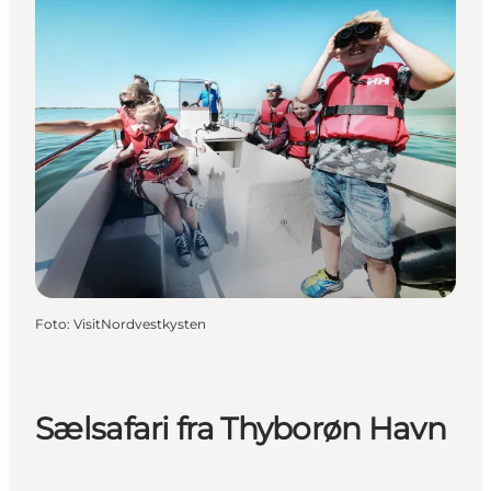
Foto
:
VisitNordvestkysten
Sælsafari fra Thyborøn Havn