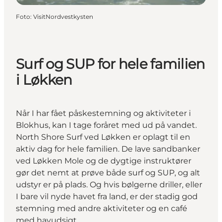
Foto
:
VisitNordvestkysten
Surf og SUP for hele familien
i Løkken
Når I har fået påskestemning og aktiviteter i
Blokhus, kan I tage foråret med ud på vandet.
North Shore Surf ved Løkken er oplagt til en
aktiv dag for hele familien. De lave sandbanker
ved Løkken Mole og de dygtige instruktører
gør det nemt at prøve både surf og SUP, og alt
udstyr er på plads. Og hvis bølgerne driller, eller
I bare vil nyde havet fra land, er der stadig god
stemning med andre aktiviteter og en café
med havudsigt.