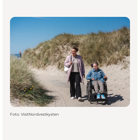
Foto
:
VisitNordvestkysten