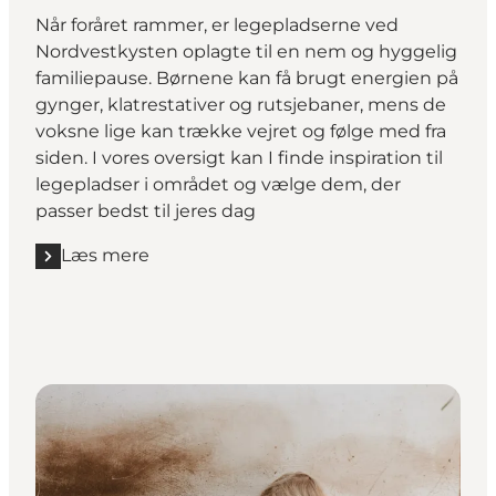
Når foråret rammer, er legepladserne ved
Nordvestkysten oplagte til en nem og hyggelig
familiepause. Børnene kan få brugt energien på
gynger, klatrestativer og rutsjebaner, mens de
voksne lige kan trække vejret og følge med fra
siden. I vores oversigt kan I finde inspiration til
legepladser i området og vælge dem, der
passer bedst til jeres dag
Læs mere
Læs mere "Find en legeplads i nærheden"