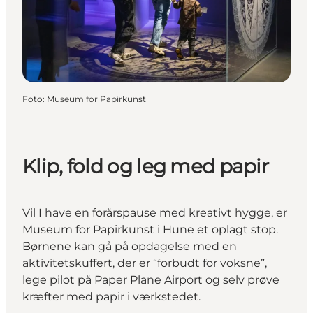
Foto
:
Museum for Papirkunst
Klip, fold og leg med papir
Vil I have en forårspause med kreativt hygge, er
Museum for Papirkunst i Hune et oplagt stop.
Børnene kan gå på opdagelse med en
aktivitetskuffert, der er “forbudt for voksne”,
lege pilot på Paper Plane Airport og selv prøve
kræfter med papir i værkstedet.