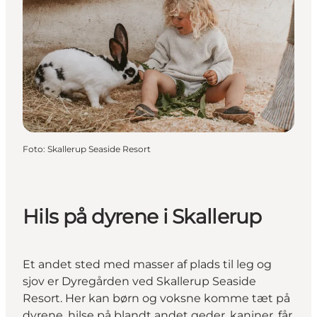
Foto
:
Skallerup Seaside Resort
Hils på dyrene i Skallerup
Et andet sted med masser af plads til leg og
sjov er Dyregården ved Skallerup Seaside
Resort. Her kan børn og voksne komme tæt på
dyrene, hilse på blandt andet geder, kaniner, får