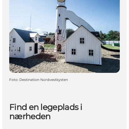
Foto
:
Destination Nordvestkysten
Find en legeplads i
nærheden