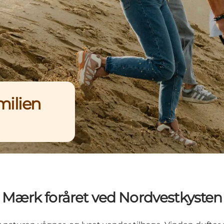
milien
Mærk foråret ved Nordvestkysten