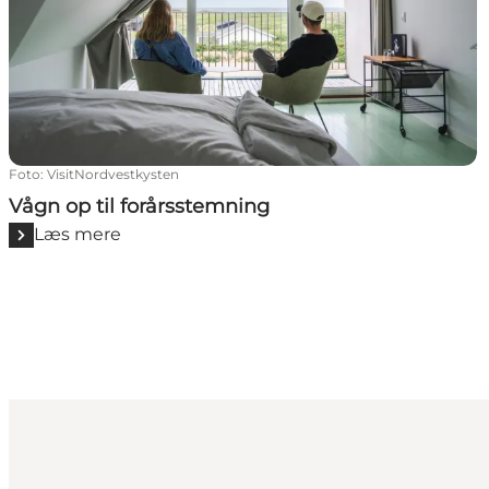
Foto
:
VisitNordvestkysten
Vågn op til forårsstemning
Læs mere