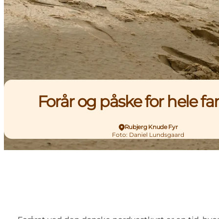
Forår og påske for hele fa
Rubjerg Knude Fyr
Foto
:
Daniel Lundsgaard