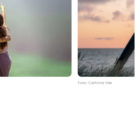
Foto
:
Cathrine Yde