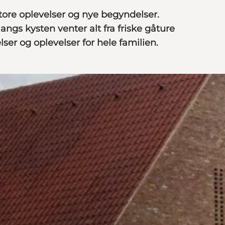
tore oplevelser og nye begyndelser.
angs kysten venter alt fra friske gåture
ser og oplevelser for hele familien.