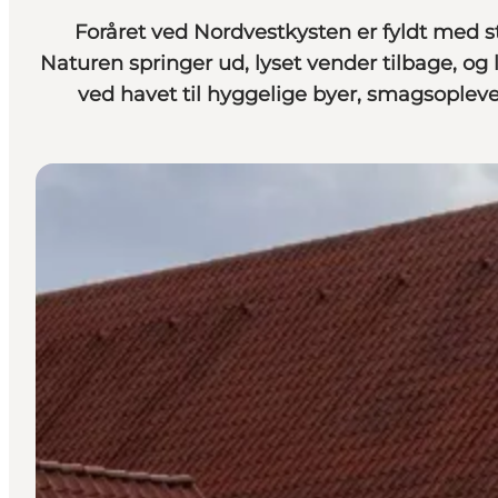
Foråret ved Nordvestkysten er fyldt med s
Naturen springer ud, lyset vender tilbage, og l
ved havet til hyggelige byer, smagsoplevel