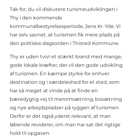
Tak for, du vil diskutere turismeudviklingen i
Thy i den kommende
kommunalbestyrelsesperiode, Jens Kr. Yde. Vi
har selv savnet, at turismen fik mere plads på
den politiske dagsorden i Thisted Kommune.
Thy er uden tvivl et stærkt brand med mange,
gode lokale kræfter, der vil den gode udvikling
af turismen. En kæmpe styrke for enhver
destination og i særdeleshed for et sted, som
har så meget at vinde på at finde en
bæredygtig vej til meromsætning, bosætning
og nye arbejdspladser på ryggen af turismen.
Derfor er det også yderst relevant, at man
løbende reviderer, om man har sat det rigtige
hold til opgaven.