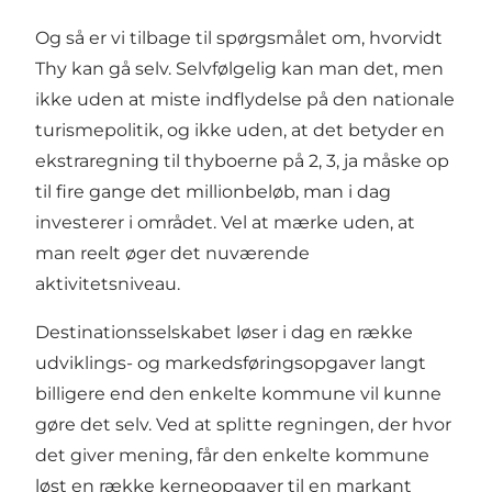
Og så er vi tilbage til spørgsmålet om, hvorvidt
Thy kan gå selv. Selvfølgelig kan man det, men
ikke uden at miste indflydelse på den nationale
turismepolitik, og ikke uden, at det betyder en
ekstraregning til thyboerne på 2, 3, ja måske op
til fire gange det millionbeløb, man i dag
investerer i området. Vel at mærke uden, at
man reelt øger det nuværende
aktivitetsniveau.
Destinationsselskabet løser i dag en række
udviklings- og markedsføringsopgaver langt
billigere end den enkelte kommune vil kunne
gøre det selv. Ved at splitte regningen, der hvor
det giver mening, får den enkelte kommune
løst en række kerneopgaver til en markant