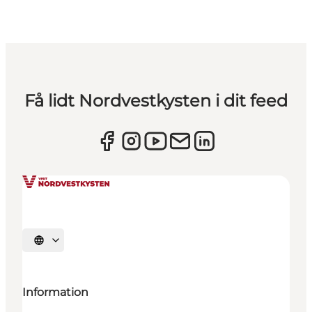
Få lidt Nordvestkysten i dit feed
Vælg sprog
Information