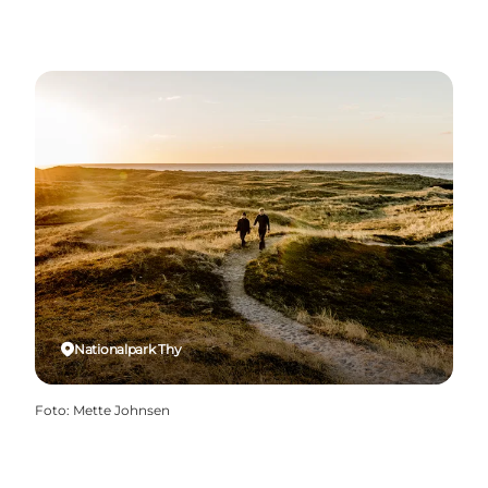
Nationalpark Thy
Foto
:
Mette Johnsen