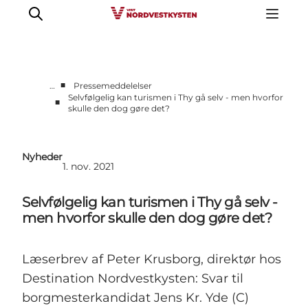
■
…
Pressemeddelelser
Selvfølgelig kan turismen i Thy gå selv - men hvorfor
■
skulle den dog gøre det?
Erhverv
Nyheder
Kontakt
Nyheder
1. nov. 2021
Presse
Selvfølgelig kan turismen i Thy gå selv -
men hvorfor skulle den dog gøre det?
Læserbrev af Peter Krusborg, direktør hos
Destination Nordvestkysten: Svar til
borgmesterkandidat Jens Kr. Yde (C)