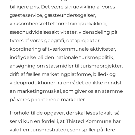
billigere pris. Det være sig udvikling af vores
gæsteservice, gæsteundersøgelser,
virksomhedsrettet forretningsudvikling,
sæsonudvidelsesaktiviteter, vidensdeling på
tværs af vores geografi, dataprojekter,
koordinering af tværkommunale aktiviteter,
indflydelse på den nationale turismepolitik,
ansøgning om statsmidler til turismeprojekter,
drift af fælles marketingplatforme, billed- og
videoproduktioner fra området og ikke mindst
en marketingmuskel, som giver os en stemme
på vores prioriterede markeder.
I forhold til de opgaver, der skal løses lokalt, så
ser vi kun en fordel i, at Thisted Kommune har
valgt en turismestrategi, som spiller på flere