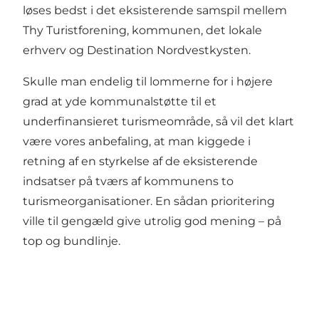
løses bedst i det eksisterende samspil mellem
Thy Turistforening, kommunen, det lokale
erhverv og Destination Nordvestkysten.
Skulle man endelig til lommerne for i højere
grad at yde kommunalstøtte til et
underfinansieret turismeområde, så vil det klart
være vores anbefaling, at man kiggede i
retning af en styrkelse af de eksisterende
indsatser på tværs af kommunens to
turismeorganisationer. En sådan prioritering
ville til gengæld give utrolig god mening – på
top og bundlinje.