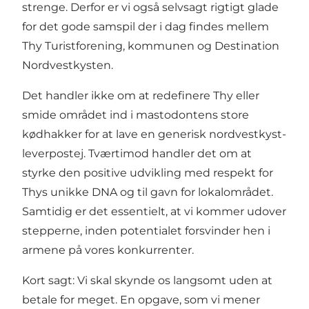
strenge. Derfor er vi også selvsagt rigtigt glade
for det gode samspil der i dag findes mellem
Thy Turistforening, kommunen og Destination
Nordvestkysten.
Det handler ikke om at redefinere Thy eller
smide området ind i mastodontens store
kødhakker for at lave en generisk nordvestkyst-
leverpostej. Tværtimod handler det om at
styrke den positive udvikling med respekt for
Thys unikke DNA og til gavn for lokalområdet.
Samtidig er det essentielt, at vi kommer udover
stepperne, inden potentialet forsvinder hen i
armene på vores konkurrenter.
Kort sagt: Vi skal skynde os langsomt uden at
betale for meget. En opgave, som vi mener