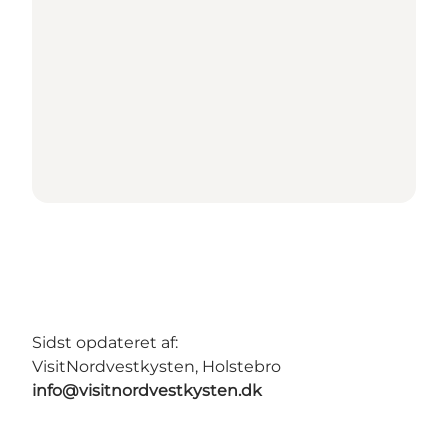
Sidst opdateret af:
VisitNordvestkysten, Holstebro
info@visitnordvestkysten.dk