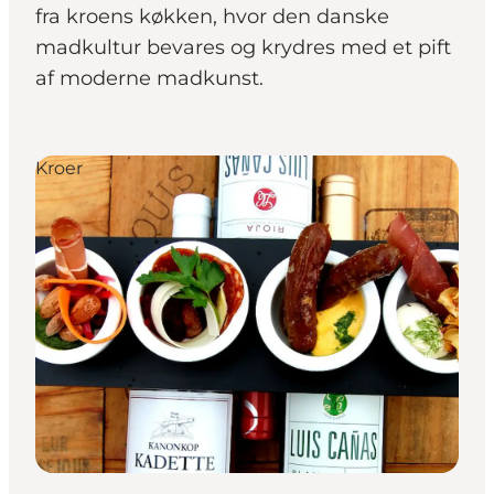
fra kroens køkken, hvor den danske
madkultur bevares og krydres med et pift
af moderne madkunst.
Kroer