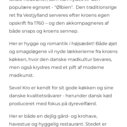
populære egnsret - "Ølbien". Den traditionsrige
ret fra Vestjylland serveres efter kroens egen
opskrift fra 1760 – og den akkompagneres af
både snaps og kroens sennep.
Her er hygge og romantik i højsædet! Både øjet
og smagsløgene vil nyde lækkerierne fra kroens
køkken, hvor den danske madkultur bevares,
men også krydres med et pift af moderne
madkunst.
Sevel Kro er kendt for sit gode køkken og sine
danske kvalitetsråvarer - herunder dansk kød
produceret med fokus på dyrevelfærd.
Her er både en dejlig gård- og krohave,
havestue og hyggelig restaurant. Stedet er