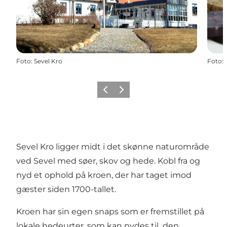
Foto
:
Sevel Kro
Foto
:
Forrige
Næste
Sevel Kro ligger midt i det skønne naturområde
ved Sevel med søer, skov og hede. Kobl fra og
nyd et ophold på kroen, der har taget imod
gæster siden 1700-tallet.
Kroen har sin egen snaps som er fremstillet på
lokale hedeurter, som kan nydes til den