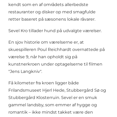
kendt som en af områdets allerbedste
restauranter og disker op med smagfulde
retter baseret på sæsonens lokale råvarer.
Sevel Kro tillader hund på udvalgte værelser.
En sjov historie om værelserne er, at
skuespilleren Poul Reichhardt overnattede på
værelse 9, når han opholdt sig på
kunstnerkroen under optagelserne til filmen
"Jens Langkniv".
Få kilometer fra kroen ligger både
Frilandsmuseet Hjerl Hede
,
Stubbergård Sø og
Stubbergård Klosterruin
. Sevel er en smuk
gammel landsby, som emmer af hygge og
romantik – ikke mindst takket være den