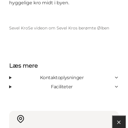
hyggelige kro midt i byen.
Sevel Kro
Se videon om Sevel Kros berømte Ølben
Læs mere
Kontaktoplysninger
Faciliteter