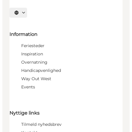
Vælg sprog
Information
Feriesteder
Inspiration
Overnatning
Handicapvenlighed
Way Out West
Events
Nyttige links
Tilmeld nyhedsbrev