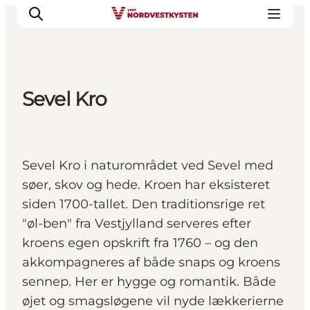
Sevel Kro
Feriesteder
Inspiration
Handicapvenlig ferie
Sevel Kro i naturområdet ved Sevel med
Events
søer, skov og hede. Kroen har eksisteret
Overnatning
siden 1700-tallet. Den traditionsrige ret
Planlæg din ferie
"øl-ben" fra Vestjylland serveres efter
kroens egen opskrift fra 1760 – og den
akkompagneres af både snaps og kroens
sennep. Her er hygge og romantik. Både
øjet og smagsløgene vil nyde lækkerierne