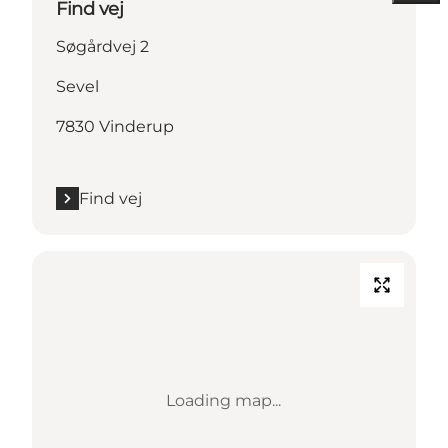
Find vej
Søgårdvej 2
Sevel
7830 Vinderup
Find vej
Loading map...