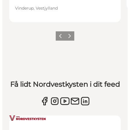
Vinderup, Vestjylland
Forrige
Næste
Få lidt Nordvestkysten i dit feed