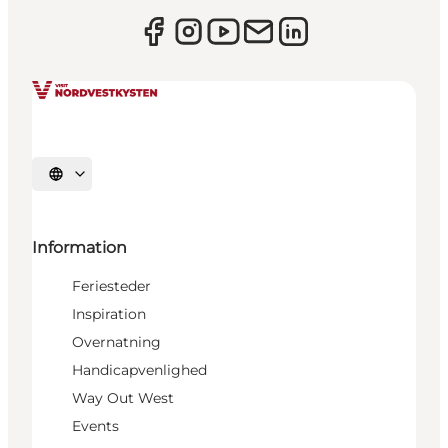
Vælg sprog
Information
Feriesteder
Inspiration
Overnatning
Handicapvenlighed
Way Out West
Events