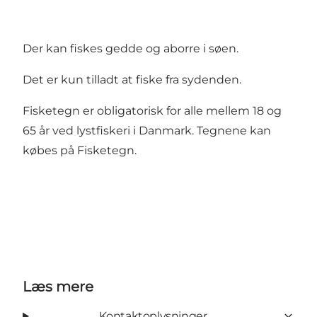
Der kan fiskes gedde og aborre i søen.
Det er kun tilladt at fiske fra sydenden.
Fisketegn er obligatorisk for alle mellem 18 og
65 år ved lystfiskeri i Danmark. Tegnene kan
købes på
Fisketegn.
Læs mere
Kontaktoplysninger