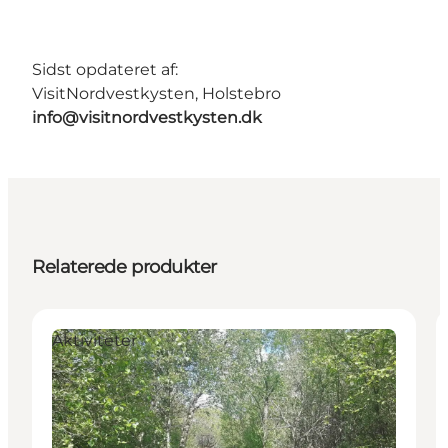
Sidst opdateret af:
VisitNordvestkysten, Holstebro
info@visitnordvestkysten.dk
Relaterede produkter
Aktiviteter