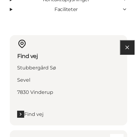
Faciliteter
Find vej
Stubbergård Sø
Sevel
7830 Vinderup
Find vej