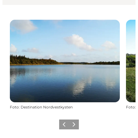
Foto
:
Destination Nordvestkysten
Foto
:
Forrige
Næste