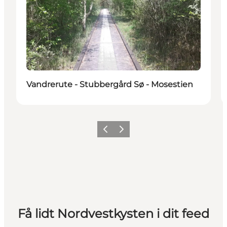
Vandrerute - Stubbergård Sø - Mosestien
Forrige
Næste
Få lidt Nordvestkysten i dit feed