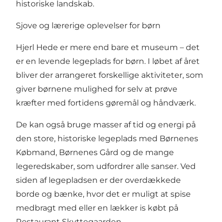
historiske landskab.
Sjove og lærerige oplevelser for børn
Hjerl Hede er mere end bare et museum – det
er en levende legeplads for børn. I løbet af året
bliver der arrangeret forskellige aktiviteter, som
giver børnene mulighed for selv at prøve
kræfter med fortidens gøremål og håndværk.
De kan også bruge masser af tid og energi på
den store, historiske legeplads med Børnenes
Købmand, Børnenes Gård og de mange
legeredskaber, som udfordrer alle sanser. Ved
siden af legepladsen er der overdækkede
borde og bænke, hvor det er muligt at spise
medbragt med eller en lækker is købt på
Restaurant Skyttegaarden.