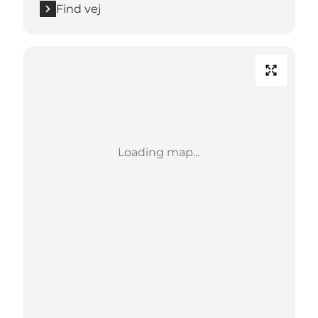
Find vej
Loading map...