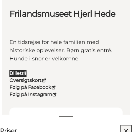
Frilandsmuseet Hjerl Hede
En tidsrejse for hele familien med
historiske oplevelser. Børn gratis entré.
Hunde i snor er velkomne.
BIllet
Oversigtskort
Følg på Facebook
Følg på Instagram
Se priser
⌘
Priser
Johanneskors