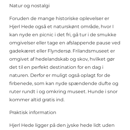
Natur og nostalgi
Foruden de mange historiske oplevelser er
Hjerl Hede også et naturskønt område, hvor I
kan nyde en picnic i det fri, gå tur i de smukke
omgivelser eller tage en afslappende pause ved
gadekæret eller Flyndersø. Frilandsmuseet er
omgivet af hedelandskab og skov, hvilket gør
det til en perfekt destination for en dag i
naturen. Derfor er muligt også oplagt for de
firbenede, som kan nyde spændende dufte og
ruter rundt i og omkring museet. Hunde i snor
kommer altid gratis ind.
Praktisk information
Hjerl Hede ligger på den jyske hede lidt uden