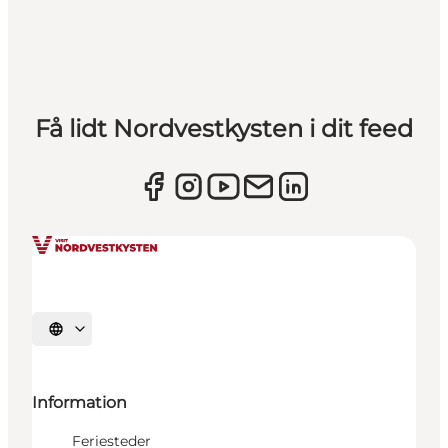
Få lidt Nordvestkysten i dit feed
Vælg sprog
Information
Feriesteder