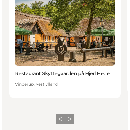
Restaurant Skyttegaarden på Hjerl Hede
Vinderup, Vestjylland
Forrige
Næste