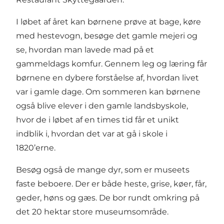
I løbet af året kan børnene prøve at bage, køre
med hestevogn, besøge det gamle mejeri og
se, hvordan man lavede mad på et
gammeldags komfur. Gennem leg og læring får
børnene en dybere forståelse af, hvordan livet
var i gamle dage. Om sommeren kan børnene
også blive elever i den gamle landsbyskole,
hvor de i løbet af en times tid får et unikt
indblik i, hvordan det var at gå i skole i
1820’erne.
Besøg også de mange dyr, som er museets
faste beboere. Der er både heste, grise, køer, får,
geder, høns og gæs. De bor rundt omkring på
det 20 hektar store museumsområde.