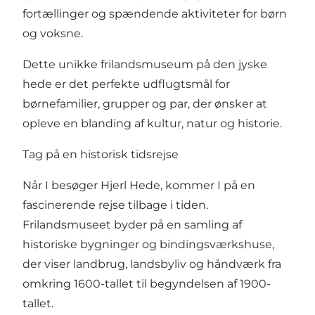
fortællinger og spændende aktiviteter for børn
og voksne.
Dette unikke frilandsmuseum på den jyske
hede er det perfekte udflugtsmål for
børnefamilier, grupper og par, der ønsker at
opleve en blanding af kultur, natur og historie.
Tag på en historisk tidsrejse
Når I besøger Hjerl Hede, kommer I på en
fascinerende rejse tilbage i tiden.
Frilandsmuseet byder på en samling af
historiske bygninger og bindingsværkshuse,
der viser landbrug, landsbyliv og håndværk fra
omkring 1600-tallet til begyndelsen af 1900-
tallet.