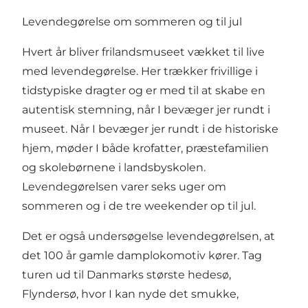
Levendegørelse om sommeren og til jul
Hvert år bliver frilandsmuseet vækket til live
med levendegørelse. Her trækker frivillige i
tidstypiske dragter og er med til at skabe en
autentisk stemning, når I bevæger jer rundt i
museet. Når I bevæger jer rundt i de historiske
hjem, møder I både krofatter, præstefamilien
og skolebørnene i landsbyskolen.
Levendegørelsen varer seks uger om
sommeren og i de tre weekender op til jul.
Det er også undersøgelse levendegørelsen, at
det 100 år gamle damplokomotiv kører. Tag
turen ud til Danmarks største hedesø,
Flyndersø, hvor I kan nyde det smukke,