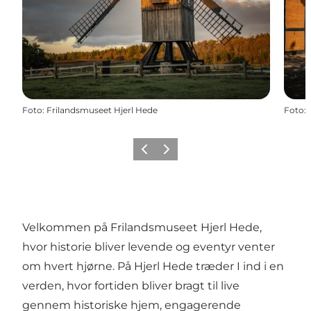
Foto
:
Frilandsmuseet Hjerl Hede
Foto
:
Forrige
Næste
Velkommen på Frilandsmuseet Hjerl Hede,
hvor historie bliver levende og eventyr venter
om hvert hjørne. På Hjerl Hede træder I ind i en
verden, hvor fortiden bliver bragt til live
gennem historiske hjem, engagerende