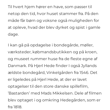
Til hvert hjem hører en have, som passer til
netop den tid, hvor huset stammer fra. På den
måde får børn og voksne også muligheden for
at opleve, hvad der blev dyrket og spist i gamle
dage.
I kan gå på opdagelse i bondegårde, møller,
værksteder, købmandsbutikken og på kroen,
og museet rummer huse fra de fleste egne af
Danmark. På Hjerl Hede finder I også Jyllands
ældste bondegård, Vinkelgården fra 1546. Det
er ligeledes på Hjerl Hede, at der er lavet
optagelser til den store danske spillefilm,
’Bastarden’ med Mads Mikkelsen. Dele af filmen
blev optaget i og omkring Hedegården, som er
fra 1818.