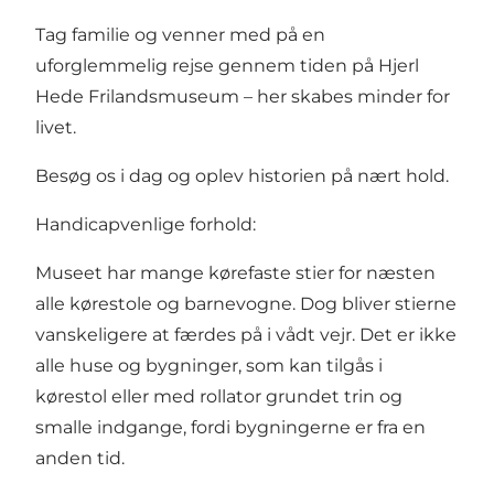
Tag familie og venner med på en
uforglemmelig rejse gennem tiden på Hjerl
Hede Frilandsmuseum – her skabes minder for
livet.
Besøg os i dag og oplev historien på nært hold.
Handicapvenlige forhold:
Museet har mange kørefaste stier for næsten
alle kørestole og barnevogne. Dog bliver stierne
vanskeligere at færdes på i vådt vejr. Det er ikke
alle huse og bygninger, som kan tilgås i
kørestol eller med rollator grundet trin og
smalle indgange, fordi bygningerne er fra en
anden tid.