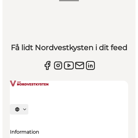
Få lidt Nordvestkysten i dit feed
Vælg sprog
Information