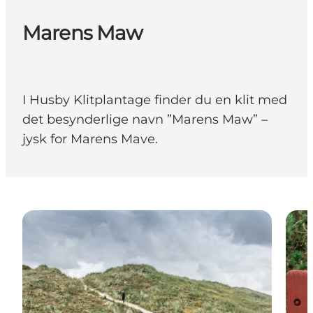
Marens Maw
I Husby Klitplantage finder du en klit med
det besynderlige navn ”Marens Maw” –
jysk for Marens Mave.