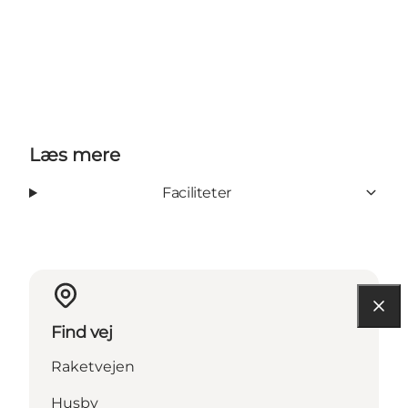
Læs mere
Faciliteter
Find vej
Raketvejen
Husby