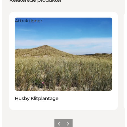
Attraktioner
Husby Klitplantage
Forrige
Næste