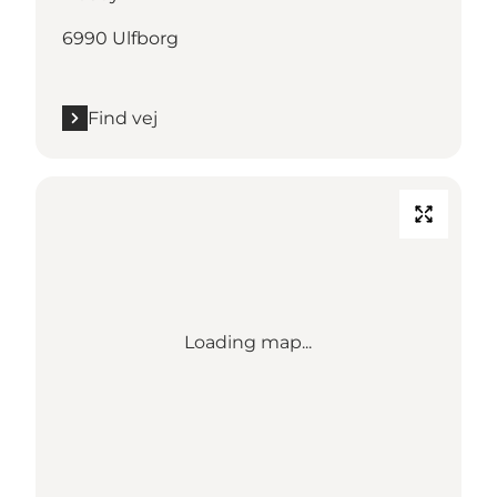
6990 Ulfborg
Find vej
Loading map...