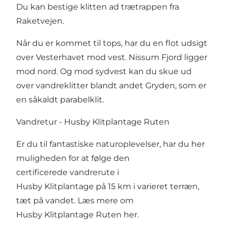
Du kan bestige klitten ad trætrappen fra
Raketvejen.
Når du er kommet til tops, har du en flot udsigt
over Vesterhavet mod vest. Nissum Fjord ligger
mod nord. Og mod sydvest kan du skue ud
over vandreklitter blandt andet Gryden, som er
en såkaldt parabelklit.
Vandretur - Husby Klitplantage Ruten
Er du til fantastiske naturoplevelser, har du her
muligheden for at følge den
certificerede vandrerute i
Husby Klitplantage på 15 km i varieret terræn,
tæt på vandet.
Læs mere om
Husby Klitplantage Ruten her.