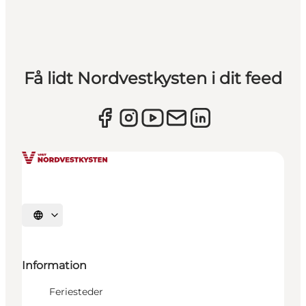
Få lidt Nordvestkysten i dit feed
Vælg sprog
Information
Feriesteder