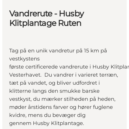
Vandrerute - Husby
Klitplantage Ruten
Tag på en unik vandretur på 15 km på
vestkystens
første certificerede vandrerute i Husby Klitpl
Vesterhavet. Du vandrer i varieret terræn,
tæt på vandet, og bliver udfordret i
klitterne langs den smukke barske
vestkyst, du mærker stilheden på heden,
møder årstidens farver og hører fuglene
kvidre, mens du bevæger dig
gennem Husby Klitplantage.