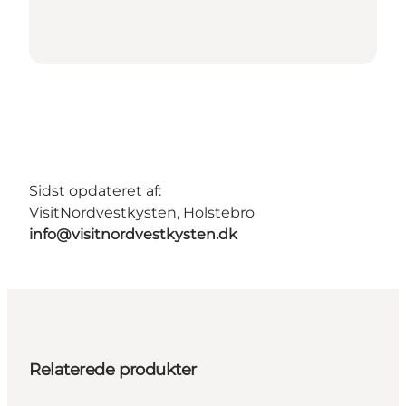
Sidst opdateret af:
VisitNordvestkysten, Holstebro
info@visitnordvestkysten.dk
Relaterede produkter