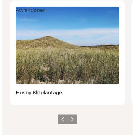
Attraktioner
Husby Klitplantage
Forrige
Næste