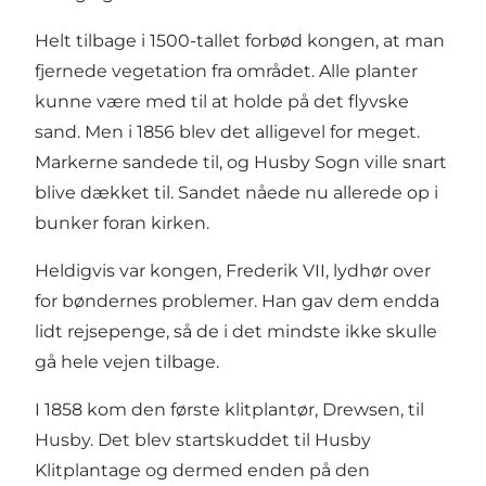
Helt tilbage i 1500-tallet forbød kongen, at man
fjernede vegetation fra området. Alle planter
kunne være med til at holde på det flyvske
sand. Men i 1856 blev det alligevel for meget.
Markerne sandede til, og Husby Sogn ville snart
blive dækket til. Sandet nåede nu allerede op i
bunker foran kirken.
Heldigvis var kongen, Frederik VII, lydhør over
for bøndernes problemer. Han gav dem endda
lidt rejsepenge, så de i det mindste ikke skulle
gå hele vejen tilbage.
I 1858 kom den første klitplantør, Drewsen, til
Husby. Det blev startskuddet til Husby
Klitplantage og dermed enden på den