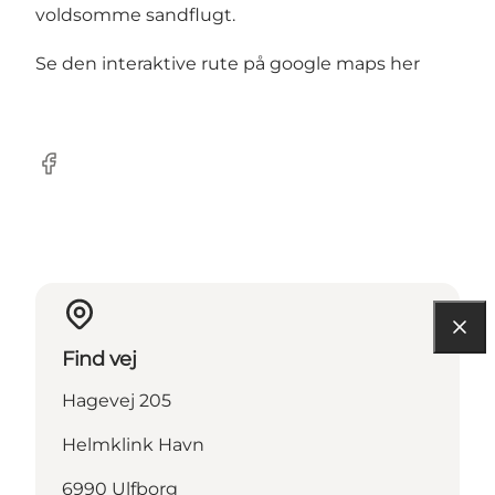
voldsomme sandflugt.
Se den interaktive rute på google maps her
Facebook
Find vej
Hagevej 205
Helmklink Havn
6990 Ulfborg