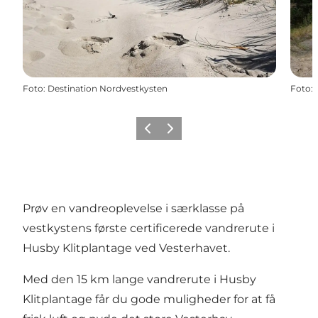
Foto
:
Destination Nordvestkysten
Foto
:
Forrige
Næste
Prøv en vandreoplevelse i særklasse på
vestkystens første certificerede vandrerute i
Husby Klitplantage ved Vesterhavet.
Med den 15 km lange vandrerute i Husby
Klitplantage får du gode muligheder for at få