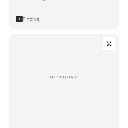
Find vej
Loading map...