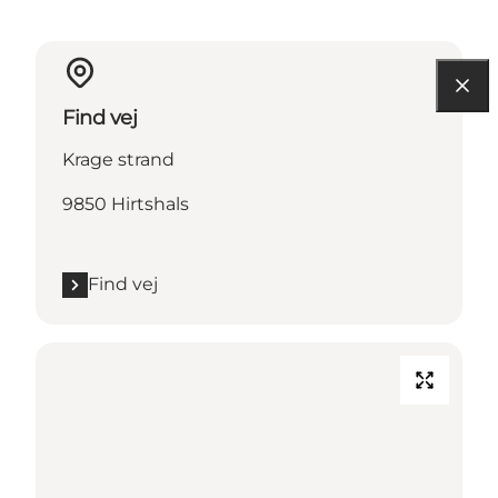
Find vej
Krage strand
9850 Hirtshals
Find vej