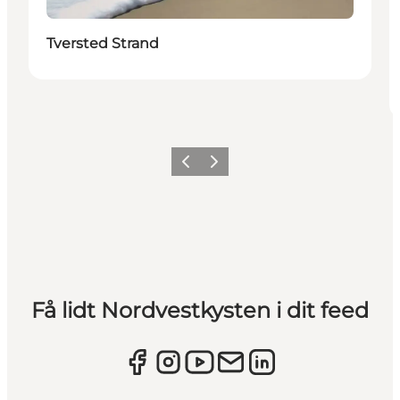
Tversted Strand
Forrige
Næste
Få lidt Nordvestkysten i dit feed