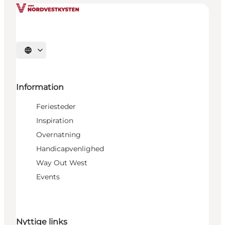
Vælg sprog
Information
Feriesteder
Inspiration
Overnatning
Handicapvenlighed
Way Out West
Events
Nyttige links