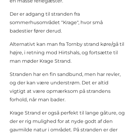
en masse feriegæster.
Der er adgang til stranden fra
sommerhusområdet "Krage", hvor små
badestier fører derud.
Alternativt kan man fra Tornby strand køre/gå til
højre, i retning mod Hirtshals, og fortsætte til
man møder Krage Strand.
Stranden har en fin sandbund, men har revler,
og der kan være understrøm. Det er altid
vigtigt at være opmærksom på strandens
forhold, når man bader.
Krage Strand er også perfekt til lange gåture, og
der er rig mulighed for at nyde godt af den
gavmilde natur i området. På stranden er der