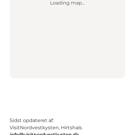
Loading map...
Sidst opdateret af:
VisitNordvestkysten, Hirtshals
info@visitnordvestkysten.dk