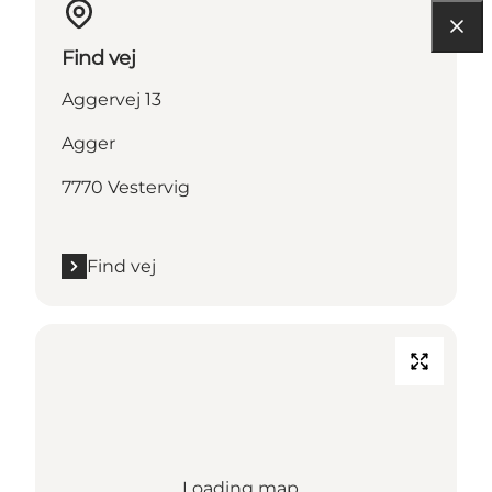
Find vej
Aggervej 13
Agger
7770 Vestervig
Find vej
Loading map...