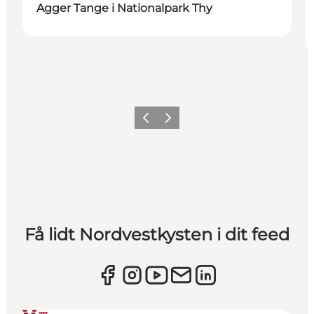
Agger Tange i Nationalpark Thy
Forrige
Næste
Få lidt Nordvestkysten i dit feed