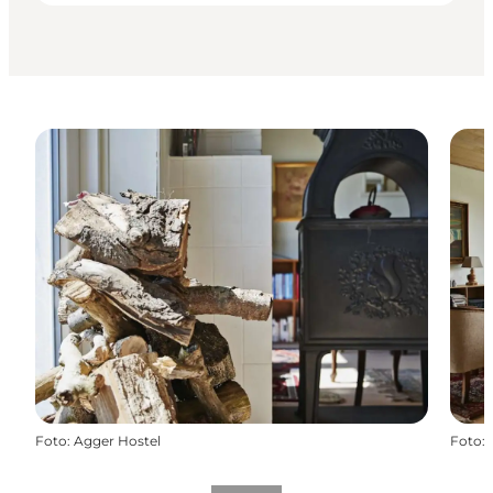
Foto
:
Agger Hostel
Foto
: