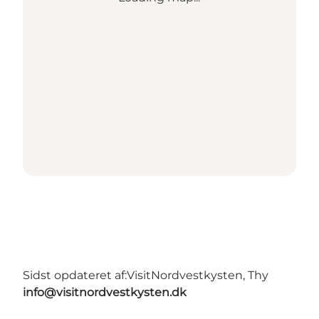
Sidst opdateret af:
VisitNordvestkysten, Thy
info@visitnordvestkysten.dk