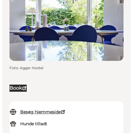
Foto
:
Agger Hostel
Book
Besøg hjemmeside
Hunde tilladt