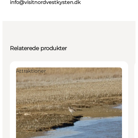
info@visitnordvestkysten.dk
Relaterede produkter
Attraktioner