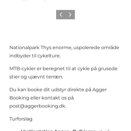
Forrige
Næste
Nationalpark Thys enorme, uspolerede område
indbyder til cykelture.
MTB-cykler er beregnet til at cykle på grusede
stier og ujævnt terræn.
Du kan booke dit udstyr direkte på Agger
Booking eller kontakt os på
post@aggerbooking.dk.
Turforslag