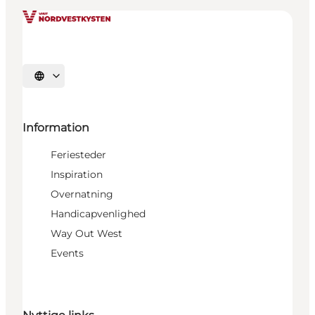
Vælg sprog
Information
Feriesteder
Inspiration
Overnatning
Handicapvenlighed
Way Out West
Events