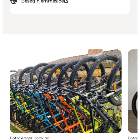
Besøg hjemmeside
Foto
:
Agger Booking
Foto
: