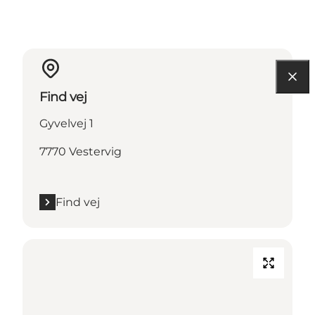
Find vej
Gyvelvej 1
7770 Vestervig
Find vej