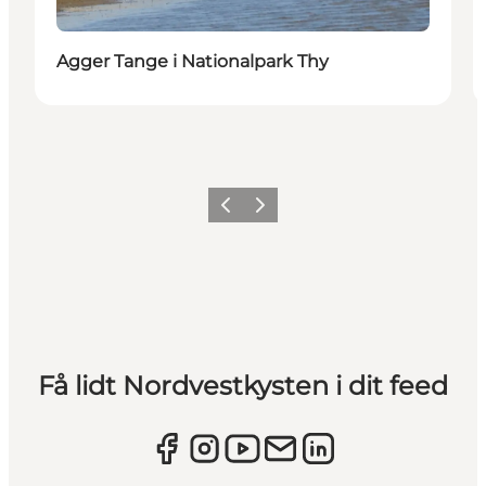
Agger Tange i Nationalpark Thy
Forrige
Næste
Få lidt Nordvestkysten i dit feed