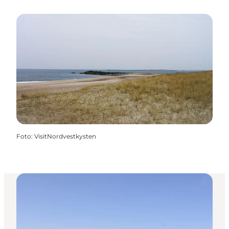
Foto
:
VisitNordvestkysten