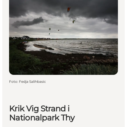
Foto
:
Fedja Salihbasic
Krik Vig Strand i
Nationalpark Thy