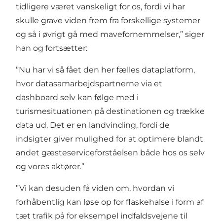
tidligere været vanskeligt for os, fordi vi har
skulle grave viden frem fra forskellige systemer
og så i øvrigt gå med mavefornemmelser,” siger
han og fortsætter:
”Nu har vi så fået den her fælles dataplatform,
hvor datasamarbejdspartnerne via et
dashboard selv kan følge med i
turismesituationen på destinationen og trække
data ud. Det er en landvinding, fordi de
indsigter giver mulighed for at optimere blandt
andet gæsteserviceforståelsen både hos os selv
og vores aktører.”
”Vi kan desuden få viden om, hvordan vi
forhåbentlig kan løse op for flaskehalse i form af
tæt trafik på for eksempel indfaldsvejene til