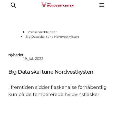
■
…
Pressemeddelelser
■
Big Data skal tune Nordvestkysten
Erhverv
Nyheder
Nyheder
Kontakt
19. jul. 2022
Presse
Big Data skal tune Nordvestkysten
I fremtiden sidder flaskehalse forhåbentlig
kun på de tempererede hvidvinsflasker