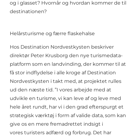
og i glasset? Hvornår og hvordan kommer de til
destinationen?
Helårsturisme og færre flaskehalse
Hos Destination Nordvestkysten beskriver
direktør Peter Krusborg den nye turismedata-
platform som en landvinding, der kommer til at
få stor indflydelse i alle kroge af Destination
Nordvestkysten i takt med, at projektet rulles
ud den næste tid. ”I vores arbejde med at
udvikle en turisme, vi kan leve af og leve med
hele året rundt, har vi i den grad efterspurgt et
strategisk værktøj i form af valide data, som kan
give os en mere fremadrettet indsigt i
vores turisters adfærd og forbrug. Det har