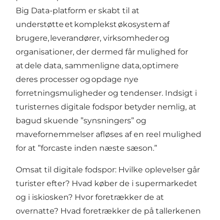
Big Data-platform er skabt til at
understøtte et komplekst økosystem af
brugere, leverandører, virksomheder og
organisationer, der dermed får mulighed for
at dele data, sammenligne data, optimere
deres processer og opdage nye
forretningsmuligheder og tendenser. Indsigt i
turisternes digitale fodspor betyder nemlig, at
bagud skuende ”synsningers” og
mavefornemmelser afløses af en reel mulighed
for at ”forcaste inden næste sæson.”
Omsat til digitale fodspor: Hvilke oplevelser går
turister efter? Hvad køber de i supermarkedet
og i iskiosken? Hvor foretrækker de at
overnatte? Hvad foretrækker de på tallerkenen