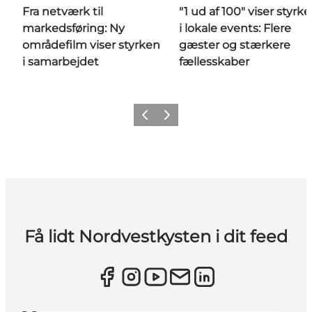
Fra netværk til
"1 ud af 100" viser styrk
markedsføring: Ny
i lokale events: Flere
områdefilm viser styrken
gæster og stærkere
i samarbejdet
fællesskaber
Forrige
Næste
Få lidt Nordvestkysten i dit feed