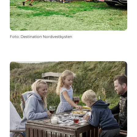
Foto
:
Destination Nordvestkysten