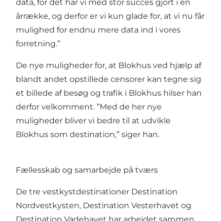
data, for det har vi med stor succes gjort i en
årrække, og derfor er vi kun glade for, at vi nu får
mulighed for endnu mere data ind i vores
forretning.”
De nye muligheder for, at Blokhus ved hjælp af
blandt andet opstillede censorer kan tegne sig
et billede af besøg og trafik i Blokhus hilser han
derfor velkomment. ”Med de her nye
muligheder bliver vi bedre til at udvikle
Blokhus som destination,” siger han.
Fællesskab og samarbejde på tværs
De tre vestkystdestinationer Destination
Nordvestkysten, Destination Vesterhavet og
Destination Vadehavet har arbejdet sammen