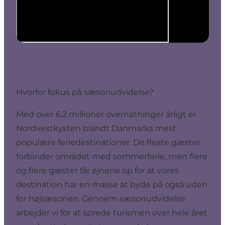
Hvorfor fokus på sæsonudvidelse?
Med over 6,2 millioner overnatninger årligt er
Nordvestkysten blandt Danmarks mest
populære feriedestinationer. De fleste gæster
forbinder området med sommerferie, men flere
og flere gæster får øjnene op for at vores
destination har en masse at byde på også uden
for højsæsonen. Gennem sæsonudvidelse
arbejder vi for at sprede turismen over hele året