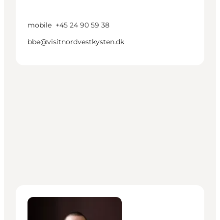
mobile
+45 24 90 59 38
bbe@visitnordvestkysten.dk
Nicolai Kronborg Rytter - Eventprojektleder