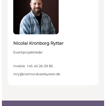
Nicolai Kronborg Rytter
Eventprojektleder
mobile
+45 40 26 09 85
niry@visitnordvestkysten.dk