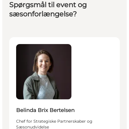
Spørgsmål til event og
sæsonforlængelse?
Belinda Brix Bertelsen - Chef for Strategiske Partn
Belinda Brix Bertelsen
Chef for Strategiske Partnerskaber og
Sæsonudvidelse