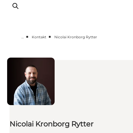
■
■
…
Kontakt
Nicolai Kronborg Rytter
Erhverv
Nyheder
Kontakt
Presse
Nicolai Kronborg Rytter