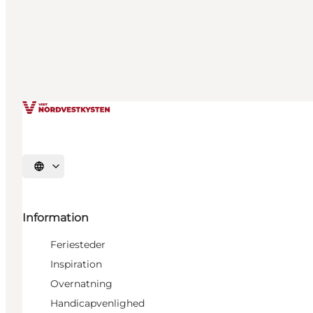
Vælg sprog
Information
Feriesteder
Inspiration
Overnatning
Handicapvenlighed