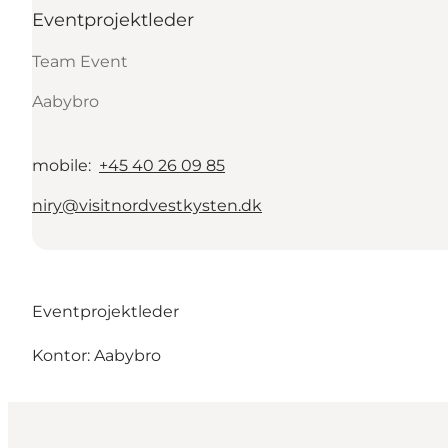
Eventprojektleder
Team Event
Aabybro
mobile
:
+45 40 26 09 85
niry@visitnordvestkysten.dk
Eventprojektleder
Kontor: Aabybro