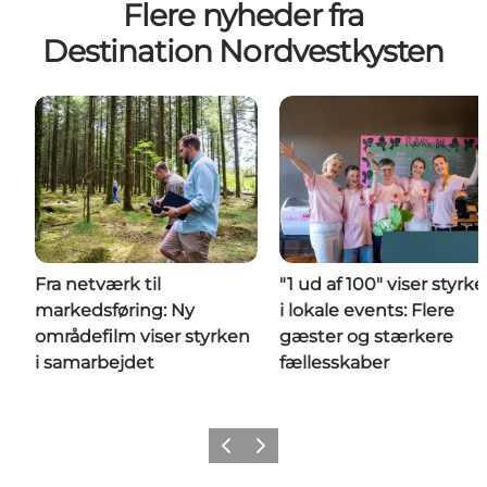
Flere nyheder fra
Destination Nordvestkysten
Fra netværk til
"1 ud af 100" viser styrk
markedsføring: Ny
i lokale events: Flere
områdefilm viser styrken
gæster og stærkere
i samarbejdet
fællesskaber
Forrige
Næste