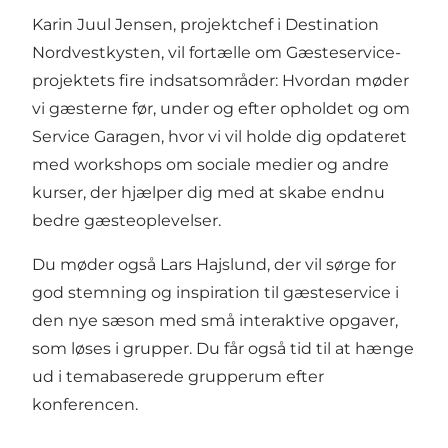
Karin Juul Jensen, projektchef i Destination
Nordvestkysten, vil fortælle om Gæsteservice-
projektets fire indsatsområder: Hvordan møder
vi gæsterne før, under og efter opholdet og om
Service Garagen, hvor vi vil holde dig opdateret
med workshops om sociale medier og andre
kurser, der hjælper dig med at skabe endnu
bedre gæsteoplevelser.
Du møder også Lars Hajslund, der vil sørge for
god stemning og inspiration til gæsteservice i
den nye sæson med små interaktive opgaver,
som løses i grupper. Du får også tid til at hænge
ud i temabaserede grupperum efter
konferencen.