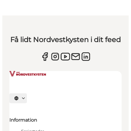
Få lidt Nordvestkysten i dit feed
Vælg sprog
Information