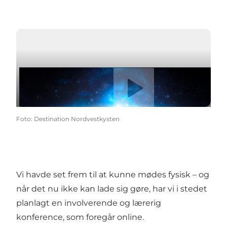
Afspil video
Foto
:
Destination Nordvestkysten
Vi havde set frem til at kunne mødes fysisk – og
når det nu ikke kan lade sig gøre, har vi i stedet
planlagt en involverende og lærerig
konference, som foregår online.