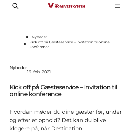
■
…
Nyheder
Kick off på Gæsteservice – invitation til online
■
konference
Erhverv
Nyheder
Kontakt
Nyheder
16. feb. 2021
Presse
Kick off på Gæsteservice – invitation til
online konference
Hvordan møder du dine gæster før, under
og efter et ophold? Det kan du blive
klogere på, når Destination